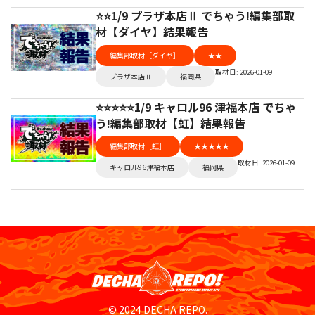
⭐️⭐️1/9 プラザ本店Ⅱ でちゃう!編集部取
材【ダイヤ】結果報告
編集部取材［ダイヤ］
★★
取材日: 2026-01-09
プラザ本店Ⅱ
福岡県
⭐️⭐️⭐️⭐️⭐️1/9 キャロル96 津福本店 でちゃ
う!編集部取材【虹】結果報告
編集部取材［虹］
★★★★★
取材日: 2026-01-09
キャロル96津福本店
福岡県
© 2024 DECHA REPO.