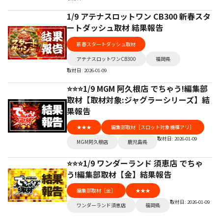
1/9 アテナスロットワン CB300 新春スタ
ートダッシュ取材 結果報告
新春スタートダッシュ取材
アテナスロットワンCB300
福岡県
取材日: 2026-01-09
⭐️⭐️⭐️1/9 MGM 阿久根店 でちゃう!編集部
取材【取材対象:ジャグラーシリーズ】結
果報告
★★★
編集部取材［スロット対象機種アリ］
取材日: 2026-01-09
MGM阿久根店
鹿児島県
⭐️⭐️⭐️1/9 ワンダーランド 須恵店 でちゃ
う!編集部取材【金】結果報告
編集部取材［金］
★★★
取材日: 2026-01-09
ワンダーランド須恵店
福岡県