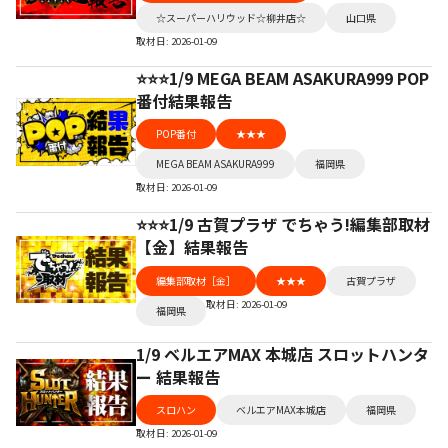
☆スーパーハリウッド☆柳井店☆
山口県
取材日: 2026-01-09
⭐️⭐️⭐️1/9 MEGA BEAM ASAKURA999 POP
番付結果報告
POP番付
★★★
MEGA BEAM ASAKURA999
福岡県
取材日: 2026-01-09
⭐️⭐️⭐️1/9 古賀プラザ でちゃう!編集部取材
【金】結果報告
編集部取材［金］
★★★
古賀プラザ
取材日: 2026-01-09
福岡県
1/9 ベルエアMAX 本城店 スロットハンタ
ー 結果報告
スロハン
ベルエアMAX本城店
福岡県
取材日: 2026-01-09