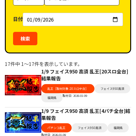
リ
ー
ゴ
ア
ル
リ
日付
（タ
ー
グ）
検索
17件中 1〜17件を表示しています。
1/9 フェイス950 高須 乱王[20スロ全台]
結果報告
乱王［取材対象:20スロ全台］
フェイス950高須
取材日: 2026-01-09
福岡県
1/9 フェイス950 高須 乱王[4パチ全台]結
果報告
パチンコ乱王
フェイス950高須
福岡県
取材日: 2026-01-09