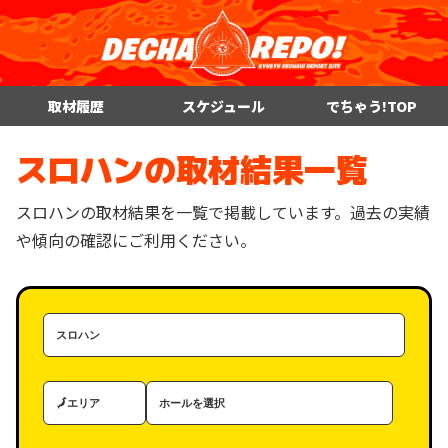
取材履歴
スケジュール
でちゃう!TOP
スロハンの取材結果一覧
スロハンの取材結果を一覧で掲載しています。過去の実績
や傾向の確認にご利用ください。
取
材
カ
エ
ホ
テ
リ
ー
ゴ
ア
ル