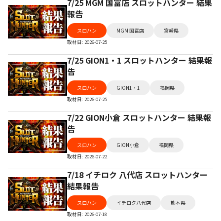
7/25 MGM 国富店 スロットハンター 結果
報告
スロハン
MGM 国富店
宮崎県
取材日: 2026-07-25
7/25 GION1・1 スロットハンター 結果報
告
スロハン
GION1・1
福岡県
取材日: 2026-07-25
7/22 GION小倉 スロットハンター 結果報
告
スロハン
GION小倉
福岡県
取材日: 2026-07-22
7/18 イチロク 八代店 スロットハンター
結果報告
スロハン
イチロク八代店
熊本県
取材日: 2026-07-18