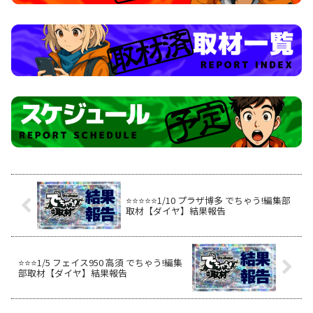
⭐️⭐️⭐️⭐️⭐️1/10 プラザ博多 でちゃう!編集部
取材【ダイヤ】結果報告
⭐️⭐️⭐️1/5 フェイス950 高須 でちゃう!編集
部取材【ダイヤ】結果報告