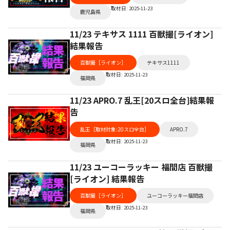
取材日: 2025-11-23
鹿児島県
11/23 テキサス 1111 百獣撮[ライオン]
結果報告
百獣撮［ライオン］
テキサス1111
取材日: 2025-11-23
福岡県
11/23 APRO.7 乱王[20スロ全台]結果報
告
乱王［取材対象:20スロ全台］
APRO.7
取材日: 2025-11-23
福岡県
11/23 ユーコーラッキー 福間店 百獣撮
[ライオン] 結果報告
百獣撮［ライオン］
ユーコーラッキー福間店
取材日: 2025-11-23
福岡県