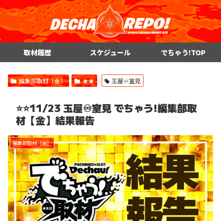
取材履歴
スケジュール
でちゃう!TOP
編集部取材［金］
★★
玉屋♾️室見
⭐️⭐️11/23 玉屋♾️室見 でちゃう!編集部取
材【金】結果報告
編集部取材［金］