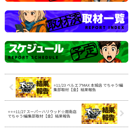
⭐️11/23 ベルエアMAX 本城店 でちゃう!編
集部取材【金】結果報告
⭐️⭐️⭐️11/27 スーパーハリウッド☆周南店
でちゃう!編集部取材【金】結果報告