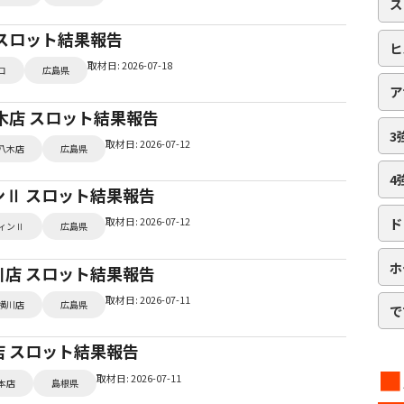
ス
コ スロット結果報告
ヒ
取材日: 2026-07-18
コ
広島県
ア
 八木店 スロット結果報告
3
取材日: 2026-07-12
八木店
広島県
4
ィンⅡ スロット結果報告
ド
取材日: 2026-07-12
ィンⅡ
広島県
ホ
横川店 スロット結果報告
取材日: 2026-07-11
横川店
広島県
で
本店 スロット結果報告
■
取材日: 2026-07-11
本店
島根県