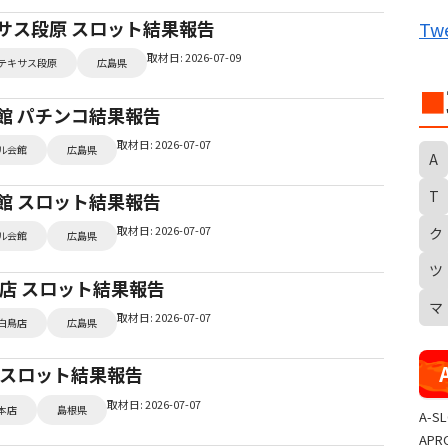
B
キサス段原 スロット結果報告
Twe
取材日: 2026-07-09
テキサス段原
広島県
■
会館 パチンコ結果報告
取材日: 2026-07-07
ル会館
広島県
A
T
会館 スロット結果報告
取材日: 2026-07-07
ク
S
ル会館
広島県
ツ
白島店 スロット結果報告
マ
取材日: 2026-07-07
白鳥店
広島県
店 スロット結果報告
取材日: 2026-07-07
本店
島根県
A-S
APR