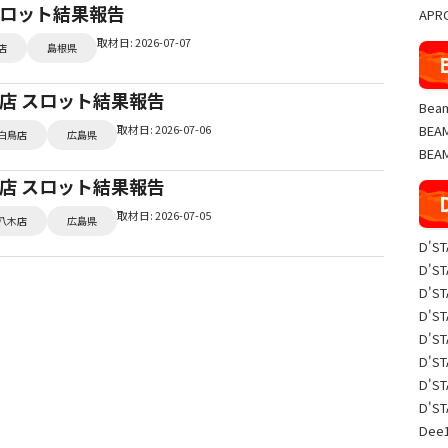
 スロット結果報告
APR
取材日: 2026-07-07
店
島根県
白鳥店 スロット結果報告
Beam
取材日: 2026-07-06
BE
白鳥店
広島県
BEA
八木店 スロット結果報告
取材日: 2026-07-05
八木店
広島県
D'S
D'S
D'S
D'S
D'S
D'S
D'S
D'S
Dee1