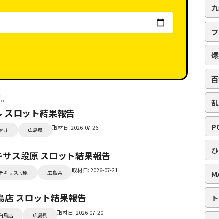
九
フ
爆
百
す。
乱
ヤル スロット結果報告
P
取材日: 2026-07-26
ヤル
広島県
ひ
テキサス段原 スロット結果報告
取材日: 2026-07-21
テキサス段原
広島県
M
 白鳥店 スロット結果報告
ト
取材日: 2026-07-20
白鳥店
広島県