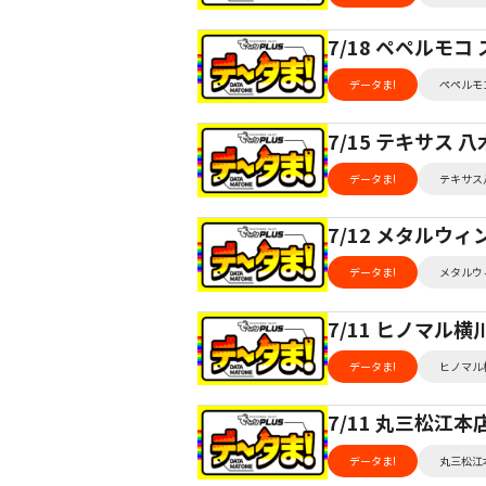
7/18 ペペルモ
データま!
ペペルモ
7/15 テキサス
データま!
テキサス
7/12 メタルウ
データま!
メタルウ
7/11 ヒノマル
データま!
ヒノマル
7/11 丸三松江
データま!
丸三松江