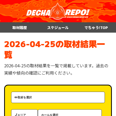
取材履歴
スケジュール
でちゃう!TOP
2026-04-25の取材結果一
覧
2026-04-25の取材結果を一覧で掲載しています。過去の
実績や傾向の確認にご利用ください。
取
材
カ
エ
ホ
テ