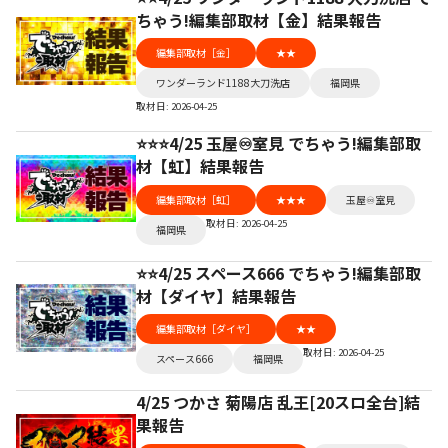
ちゃう!編集部取材【金】結果報告
編集部取材［金］
★★
ワンダーランド1188大刀洗店
福岡県
取材日: 2026-04-25
⭐️⭐️⭐️4/25 玉屋♾️室見 でちゃう!編集部取
材【虹】結果報告
編集部取材［虹］
★★★
玉屋♾️室見
取材日: 2026-04-25
福岡県
⭐️⭐️4/25 スペース666 でちゃう!編集部取
材【ダイヤ】結果報告
編集部取材［ダイヤ］
★★
取材日: 2026-04-25
スペース666
福岡県
4/25 つかさ 菊陽店 乱王[20スロ全台]結
果報告