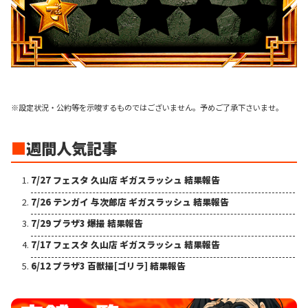
※設定状況・公約等を示唆するものではございません。予めご了承下さいませ。
■
週間人気記事
7/27 フェスタ 久山店 ギガスラッシュ 結果報告
7/26 テンガイ 与次郎店 ギガスラッシュ 結果報告
7/29 プラザ3 爆撮 結果報告
7/17 フェスタ 久山店 ギガスラッシュ 結果報告
6/12 プラザ3 百獣撮[ゴリラ] 結果報告