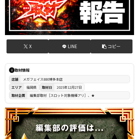
X
LINE
コピー
取材情報
i
店舗
メガフェイス880博多本店
エリア
福岡県
取材日
2025年12月27日
取材企画
編集部取材［スロット対象機種アリ］、★