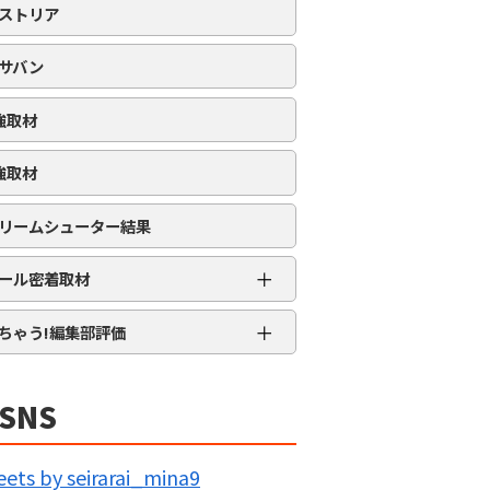
ストリア
サバン
強取材
強取材
リームシューター結果
＋
ール密着取材
APRO流星群取材
＋
ちゃう!編集部評価
三大天
★★★★★
5MENジャーズ
★★★★
SNS
久留米ジャック
★★★
IG BANG
★★
ets by seirarai_mina9
回胴の極意