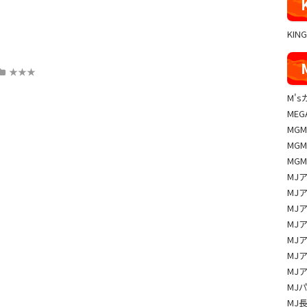
KIN
★★★
M'
MEG
MG
MG
MG
MJ
MJ
MJ
MJ
MJ
MJ
MJ
MJ
MJ