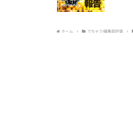
ホーム
でちゃう!編集部評価