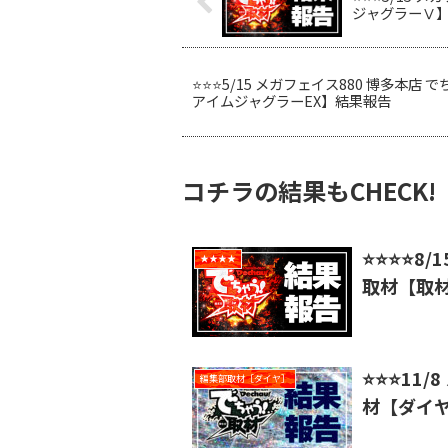
ジャグラーⅤ
⭐️⭐️⭐️5/15 メガフェイス880 博多本
アイムジャグラーEX】結果報告
コチラの結果もCHECK!
⭐️⭐️⭐️
★★★★
取材【取
⭐️⭐️⭐️
編集部取材［ダイヤ］
材【ダイ