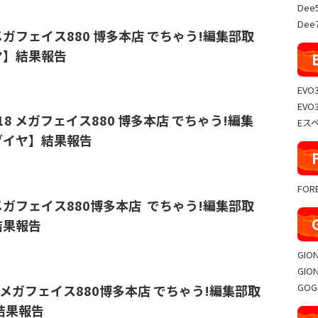
Dee
Dee7
9/8 メガフェイス880 博多本店 でちゃう!編集部取
ヤ】結果報告
EVO
EVO
️10/18 メガフェイス880 博多本店 でちゃう!編集
Eス
ダイヤ】結果報告
FO
6/8 メガフェイス880博多本店 でちゃう!編集部取
結果報告
GIO
GIO
GO
⭐️7/3 メガフェイス880博多本店 でちゃう!編集部取
結果報告