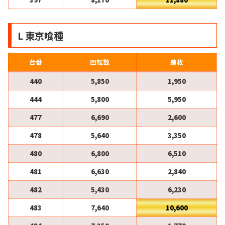
L 東京喰種
台番
回転数
差枚
440
5,850
1,950
444
5,800
5,950
477
6,690
2,600
478
5,640
3,350
480
6,800
6,510
481
6,630
2,840
482
5,430
6,230
483
7,640
10,600