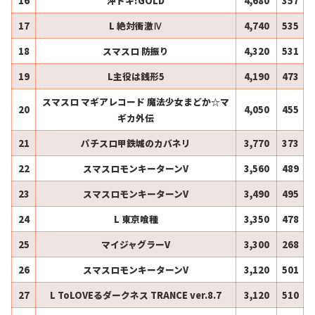
16
沖ドキ!GOLD
4,680
357
17
L 絶対衝激Ⅳ
4,740
535
18
スマスロ 防振り
4,320
531
19
L主役は銭形5
4,190
473
スマスロ マギアレコード 魔法少女まどか☆マ
20
4,050
455
ギカ外伝
21
パチスロ甲鉄城のカバネリ
3,770
373
22
スマスロモンキーターンV
3,560
489
23
スマスロモンキーターンV
3,490
495
24
L 東京喰種
3,350
478
25
マイジャグラーV
3,300
268
26
スマスロモンキーターンV
3,120
501
27
L ToLOVEるダークネス TRANCE ver.8.7
3,120
510