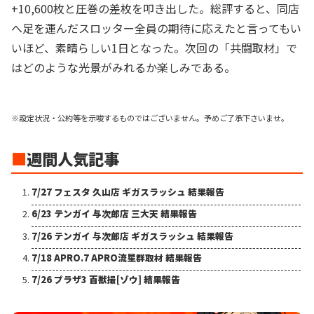
+10,600枚と圧巻の差枚を叩き出した。総評すると、同店
へ足を運んだスロッター全員の期待に応えたと言ってもい
いほど、素晴らしい1日となった。次回の「共闘取材」で
はどのような光景がみれるか楽しみである。
※設定状況・公約等を示唆するものではございません。予めご了承下さいませ。
■
週間人気記事
7/27 フェスタ 久山店 ギガスラッシュ 結果報告
6/23 テンガイ 与次郎店 三大天 結果報告
7/26 テンガイ 与次郎店 ギガスラッシュ 結果報告
7/18 APRO.7 APRO流星群取材 結果報告
7/26 プラザ3 百獣撮[ゾウ] 結果報告