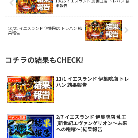
10/26 イエスランド 加世田店 トレハン 結
果報告
10/21 イエスランド 伊集院店 トレハン 結
果報告
コチラの結果もCHECK!
11/1 イエスランド 伊集院店 トレ
トレハン
ハン 結果報告
2/7 イエスランド 伊集院店 乱王
パチンコ乱王
[新世紀エヴァンゲリオン〜未来
への咆哮〜]結果報告