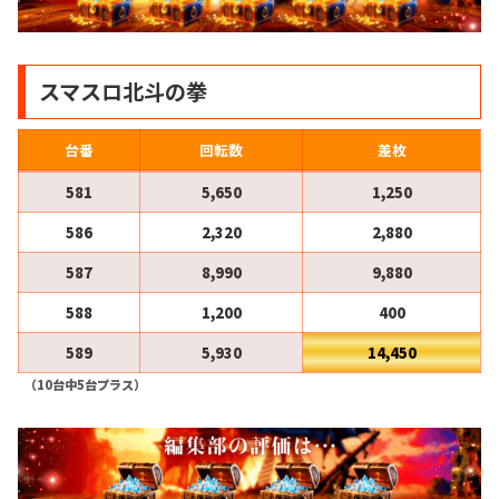
スマスロ北斗の拳
台番
回転数
差枚
581
5,650
1,250
586
2,320
2,880
587
8,990
9,880
588
1,200
400
589
5,930
14,450
（10台中5台プラス）