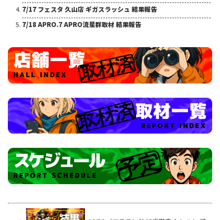
7/17 フェスタ 久山店 ギガスラッシュ 結果報告
7/18 APRO.7 APRO流星群取材 結果報告