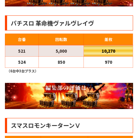
パチスロ 革命機ヴァルヴレイヴ
台番
回転数
差枚
521
5,000
10,270
524
850
970
（6台中3台プラス）
スマスロモンキーターンⅤ