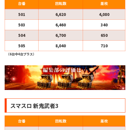
台番
回転数
差枚
501
6,620
4,080
503
6,460
340
504
6,700
650
505
8,040
710
（6台中4台プラス）
スマスロ 新鬼武者3
台番
回転数
差枚