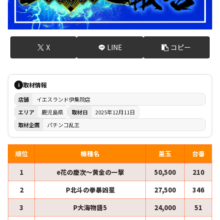
X
LINE
コピー
取材情報
i
店舗
イエスランド伊集院店
エリア
鹿児島県
取材日
2025年12月11日
取材企画
パチンコ乱王
順位
機種名
差玉
台番
1
e花の慶次～黄金の一撃
50,500
210
2
P北斗の拳暴凶星
27,500
346
3
P大海物語5
24,000
51