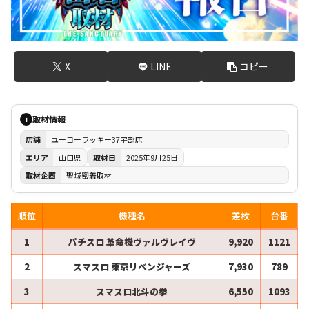
X
LINE
コピー
取材情報
i
店舗
ユーコーラッキー37宇部店
エリア
山口県
取材日
2025年9月25日
取材企画
聖域密着取材
順位
機種名
差枚
台番
1
パチスロ 革命機ヴァルヴレイヴ
9,920
1121
2
スマスロ 東京リベンジャーズ
7,930
789
3
スマスロ北斗の拳
6,550
1093