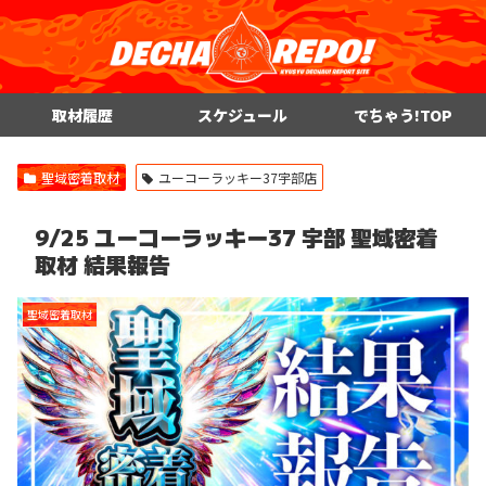
取材履歴
スケジュール
でちゃう!TOP
聖域密着取材
ユーコーラッキー37宇部店
9/25 ユーコーラッキー37 宇部 聖域密着
取材 結果報告
聖域密着取材