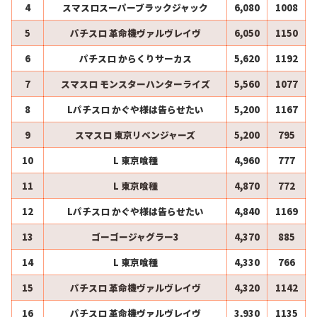
4
スマスロスーパーブラックジャック
6,080
1008
5
パチスロ 革命機ヴァルヴレイヴ
6,050
1150
6
パチスロ からくりサーカス
5,620
1192
7
スマスロ モンスターハンターライズ
5,560
1077
8
Lパチスロ かぐや様は告らせたい
5,200
1167
9
スマスロ 東京リベンジャーズ
5,200
795
10
L 東京喰種
4,960
777
11
L 東京喰種
4,870
772
12
Lパチスロ かぐや様は告らせたい
4,840
1169
13
ゴーゴージャグラー3
4,370
885
14
L 東京喰種
4,330
766
15
パチスロ 革命機ヴァルヴレイヴ
4,320
1142
16
パチスロ 革命機ヴァルヴレイヴ
3,930
1135