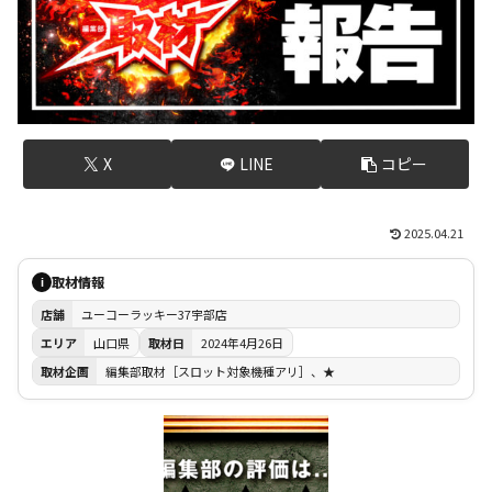
X
LINE
コピー
2025.04.21
取材情報
i
店舗
ユーコーラッキー37宇部店
エリア
山口県
取材日
2024年4月26日
取材企画
編集部取材［スロット対象機種アリ］、★