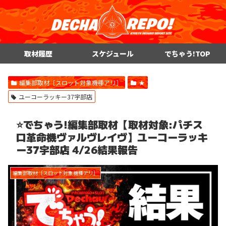
取材履歴
スケジュール
でちゃう!TOP
編集部取材［スロット対象機種アリ］
★
ユーコーラッキー37宇部店
⭐️でちゃう!編集部取材【取材対象:パチス
ロ革命機ヴァルヴレイヴ】ユーコーラッキ
ー37宇部店 4/26結果報告
編集部取材［スロット対象機種アリ］