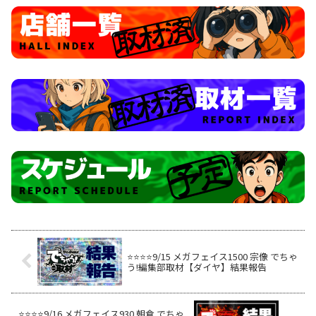
⭐️⭐️⭐️⭐️9/15 メガフェイス1500 宗像 でちゃ
う!編集部取材【ダイヤ】結果報告
⭐️⭐️⭐️⭐️9/16 メガフェイス930 朝倉 でちゃ