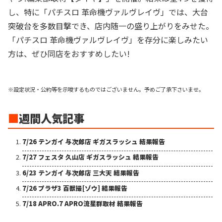
し、特に「パチスロ 革命機ヴァルヴレイヴ」では、大台
突破台を多数目撃でき、店内随一の盛り上がりをみせた。
「パチスロ 革命機ヴァルヴレイヴ」を存分に楽しみたい
方は、ぜひ同店をおすすめしたい!
※設定状況・公約等を示唆するものではございません。予めご了承下さいませ。
■
週間人気記事
7/26 テンガイ 与次郎店 ギガスラッシュ 結果報告
7/27 フェスタ 久山店 ギガスラッシュ 結果報告
6/23 テンガイ 与次郎店 三大天 結果報告
7/26 プラザ3 百獣撮[ゾウ] 結果報告
7/18 APRO.7 APRO流星群取材 結果報告