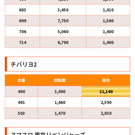
683
3,450
1,410
699
7,750
1,560
706
5,060
1,400
714
6,790
1,400
チバリヨ2
台番
回転数
差枚
490
3,490
11,140
491
1,460
2,590
503
1,470
2,030
スマスロ 東京リベンジャーズ