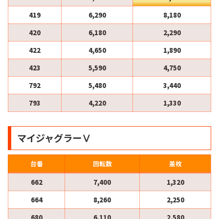
419
6,290
8,180
420
6,180
2,290
422
4,650
1,890
423
5,590
4,750
792
5,480
3,440
793
4,220
1,330
マイジャグラーⅤ
台番
回転数
差枚
662
7,400
1,320
664
8,260
2,250
680
6,110
2,580