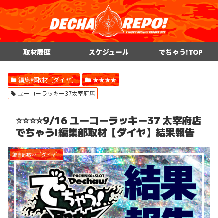
取材履歴
スケジュール
でちゃう!TOP
編集部取材［ダイヤ］
★★★★
ユーコーラッキー37太宰府店
⭐️⭐️⭐️⭐️9/16 ユーコーラッキー37 太宰府店
でちゃう!編集部取材【ダイヤ】結果報告
編集部取材［ダイヤ］