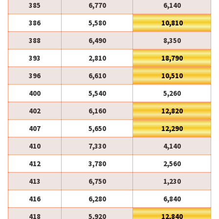
385
6,770
6,140
386
5,580
10,810
388
6,490
8,350
393
2,810
18,790
396
6,610
10,510
400
5,540
5,260
402
6,160
12,820
407
5,650
12,290
410
7,330
4,140
412
3,780
2,560
413
6,750
1,230
416
6,280
6,840
418
5,920
12,840