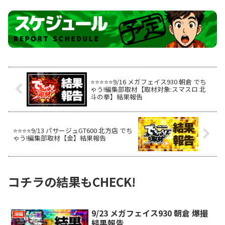
⭐️⭐️⭐️⭐️⭐️9/16 メガフェイス930 朝倉 でち
ゃう!編集部取材【取材対象:スマスロ 北
斗の拳】結果報告
⭐️⭐️⭐️⭐️9/13 パサージュGT600 北方店 でち
ゃう!編集部取材【金】結果報告
コチラの結果もCHECK!
9/23 メガフェイス930 朝倉 爆撮
爆撮
結果報告