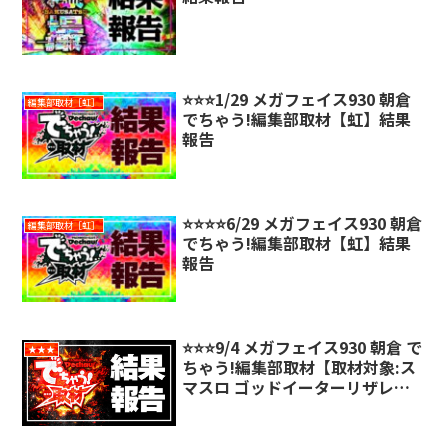
⭐️⭐️⭐️1/29 メガフェイス930 朝倉
編集部取材［虹］
でちゃう!編集部取材【虹】結果
報告
⭐️⭐️⭐️⭐️6/29 メガフェイス930 朝倉
編集部取材［虹］
でちゃう!編集部取材【虹】結果
報告
⭐️⭐️⭐️9/4 メガフェイス930 朝倉 で
★★★
ちゃう!編集部取材【取材対象:ス
マスロ ゴッドイーターリザレク
ション】結果報告