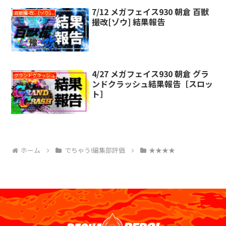
7/12 メガフェイス930 朝倉 百獣
百獣撮-改-［ゾウ］
撮改[ゾウ] 結果報告
4/27 メガフェイス930 朝倉 グラ
グランドクラッシュ
ンドクラッシュ結果報告［スロッ
ト］
ホーム
でちゃう!編集部評価
★★★★