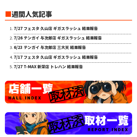
■
週間人気記事
7/27 フェスタ 久山店 ギガスラッシュ 結果報告
7/26 テンガイ 与次郎店 ギガスラッシュ 結果報告
6/23 テンガイ 与次郎店 三大天 結果報告
7/17 フェスタ 久山店 ギガスラッシュ 結果報告
7/27 T-MAX 新栄店 トレハン 結果報告