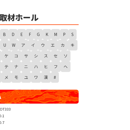
★
勇者たまピー取材
WANTED WONDERLAND
取材ホール
ギガスラッシュ
超ギガスラッシュ
B
D
E
F
G
K
M
P
S
新春スタートダッシュ取材
U
W
ア
イ
ウ
エ
カ
キ
GRAND WARS-新店実践録-
ケ
コ
サ
シ
ス
セ
ソ
UGEEEEEEE!
ギャラクシー取材
テ
ナ
ニ
ハ
ヒ
フ
ヘ
グランドクラッシュ
メ
モ
ユ
ワ
漢
#
トリプルユニオン
天極
A
玉屋共闘取材
SHOW TIME取材
LOT333
O.1
聖域取材
O.7
戸畑クエスト