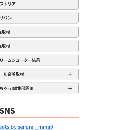
ストリア
サバン
強取材
強取材
リームシューター結果
＋
ール密着取材
APRO流星群取材
＋
ちゃう!編集部評価
三大天
★★★★★
5MENジャーズ
★★★★
SNS
久留米ジャック
★★★
IG BANG
★★
ets by seirarai_mina9
回胴の極意