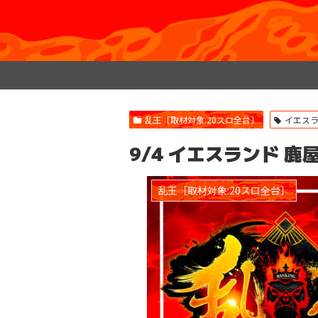
乱王［取材対象:20スロ全台］
イエス
9/4 イエスランド 鹿
乱王［取材対象:20スロ全台］