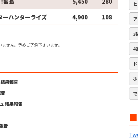
!番長
5,450
280
ヒ
ターハンターライズ
4,900
108
ア
3
いません。予めご了承下さいませ。
4
ド
ホ
ュ 結果報告
報告
で
シュ 結果報告
■
果報告
B
Twe