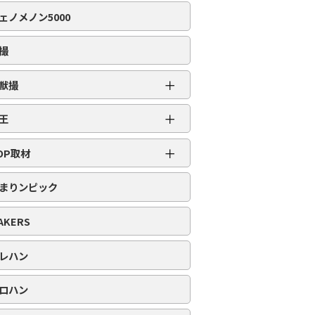
編集部取材［虹］
ェノメノン5000
編集部取材［ダイヤ］
編集部取材［金］
撮
編集部取材［スロット対象機種アリ］
＋
獣撮
百獣撮［ライオン］
＋
王
百獣撮-改-［ライオン］
超スロット乱王
＋
百獣撮［ゴリラ］
OP取材
スロット乱王
百獣撮-改-［ゴリラ］
周年番付
パチンコ乱王
まりンピック
百獣撮［ゾウ］
POP番付
百獣撮-改-［ゾウ］
PICK番付
AKERS
レハン
ロハン