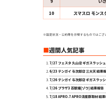
9
いざ
10
スマスロ モンス
※設定状況・公約等を示唆するものではござ
■
週間人気記事
7/27 フェスタ 久山店 ギガスラッシ
6/23 テンガイ 与次郎店 三大天 結果
7/26 テンガイ 与次郎店 ギガスラッ
7/26 プラザ3 百獣撮[ゾウ] 結果報告
7/18 APRO.7 APRO流星群取材 結