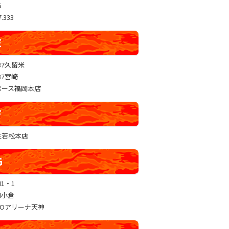
5
.333
E
37久留米
37宮崎
ペース福岡本店
F
RE若松本店
G
N1・1
N小倉
GOアリーナ天神