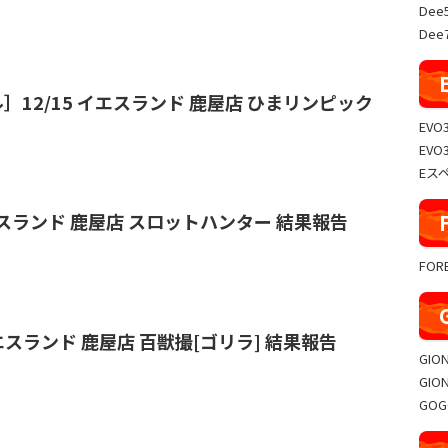
Dee
Dee7
］12/15 イエスランド 鹿屋店 ひまリンピック
EVO
EVO
Eス
イエスランド 鹿屋店 スロットハンター 結果報告
FO
イエスランド 鹿屋店 百獣撮[ゴリラ] 結果報告
GIO
GIO
GO