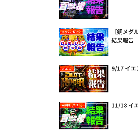
［銅メダル
ひまりンピック
結果報告
9/17 
スロハン
11/18 
百獣撮［ゴリラ］