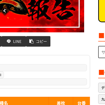
■
LINE
コピー
■
日
デ
九
種名
差枚
台番