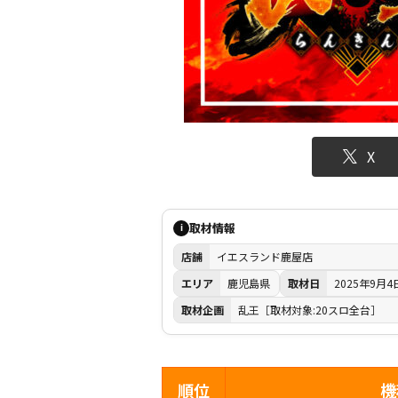
X
取材情報
i
店舗
イエスランド鹿屋店
エリア
鹿児島県
取材日
2025年9月4
取材企画
乱王［取材対象:20スロ全台］
順位
機