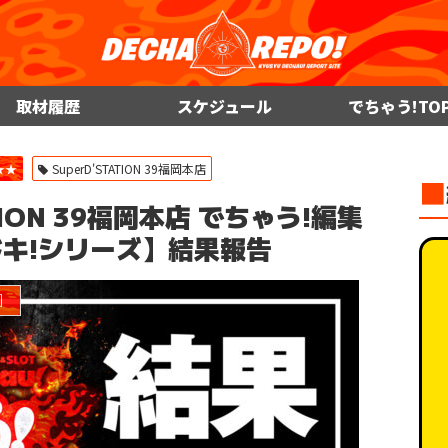
取材履歴
スケジュール
でちゃう!TO
★★
SuperD'STATION 39福岡本店
■
STATION 39福岡本店 でちゃう!編集
ドキ!シリーズ】結果報告
］