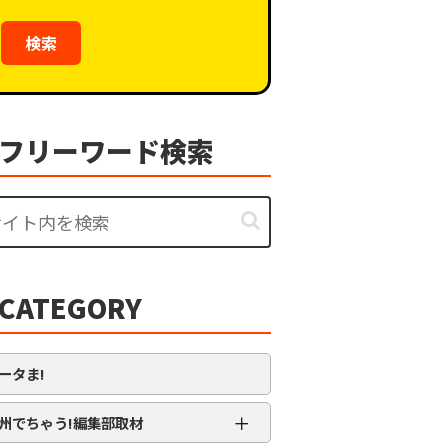
検索
フリーワード検索
CATEGORY
ータま!
＋
州でちゃう!編集部取材