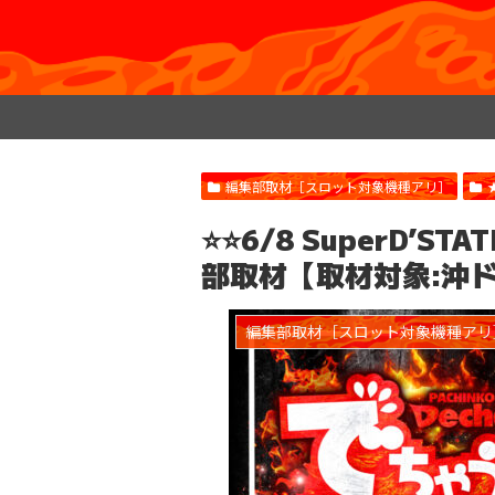
編集部取材［スロット対象機種アリ］
⭐️⭐️6/8 SuperD’
部取材【取材対象:沖
編集部取材［スロット対象機種アリ