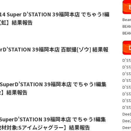
⭐️9/14 Super D’STATION 39福岡本店 でちゃう!編
Beam
【虹】結果報告
BE
BEA
perD’STATION 39福岡本店 百獣撮[ゾウ] 結果報
D'S
D'S
D'S
D'S
️6/9 SuperD’STATION 39福岡本店 でちゃう!編集
D'S
金】結果報告
D'S
D'S
D'S
Dee1
/15 SuperD’STATION 39福岡本店 でちゃう!編集
Dee
材対象:Sアイムジャグラー】結果報告
Dee