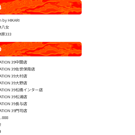
YUKO LUCKY×FACE 共闘取材
B
ヴァルヴレイヴ編集部一斉調査
 by HIKARI
三共闘取材
AM八女
熊本の陣
M原333
総力取材
D
協力取材
ゼッパチ取材
TATION 39中間店
TATION 39佐世保南店
TATION 39大村店
TATION 39大野店
TATION 39松橋インター店
TATION 39松浦店
TATION 39長与店
TATION 39門司店
.888
2
4