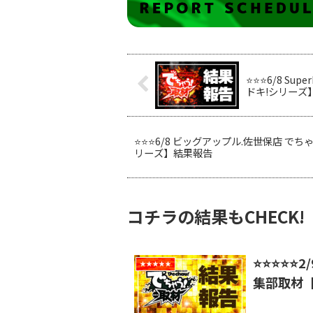
⭐️⭐️⭐️6/8 
ドキ!シリーズ
⭐️⭐️⭐️6/8 ビッグアップル.佐世保店 
リーズ】結果報告
コチラの結果もCHECK!
⭐️⭐️⭐️⭐️
★★★★★
集部取材