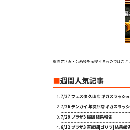
※設定状況・公約等を示唆するものではござ
■
週間人気記事
7/27 フェスタ 久山店 ギガスラッシ
7/26 テンガイ 与次郎店 ギガスラッ
7/29 プラザ3 爆撮 結果報告
6/12 プラザ3 百獣撮[ゴリラ] 結果報