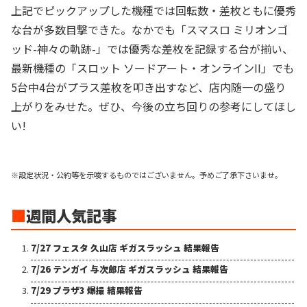
上記でピックアップした機種では回転数・差枚ともに優秀
な台が多数目撃できた。なかでも「スマスロ ミリオンゴ
ッド-神々の軌跡-」では優秀な差枚を記録する台が揃い、
最新機種の「スロット ソードアート・オンラインII」でも
5台中4台がプラス差枚を叩き出すなど、店内随一の盛り
上がりをみせた。ぜひ、今後の立ち回りの参考にしてほし
い!
※設定状況・公約等を示唆するものではございません。予めご了承下さいませ。
■
週間人気記事
7/27 フェスタ 久山店 ギガスラッシュ 結果報告
7/26 テンガイ 与次郎店 ギガスラッシュ 結果報告
7/29 プラザ3 爆撮 結果報告