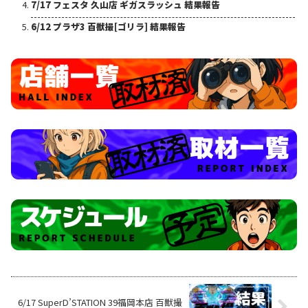
7/17 フェスタ 久山店 ギガスラッシュ 結果報告
6/12 プラザ3 百獣撮[ゴリラ] 結果報告
6/17 SuperD’STATION 39福岡本店 百獣撮