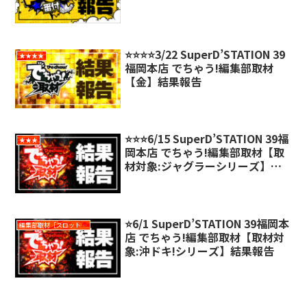
⭐️⭐️⭐️⭐️3/22 SuperD’STATION 39
★★★★
福岡本店 でちゃう!編集部取材
【金】結果報告
⭐️⭐️⭐️6/15 SuperD’STATION 39福
★★★
岡本店 でちゃう!編集部取材【取
材対象:ジャグラーシリーズ】結
果報告
⭐️6/1 SuperD’STATION 39福岡本
編集部取材［スロット対象機種アリ］
店 でちゃう!編集部取材【取材対
象:沖ドキ!シリーズ】結果報告