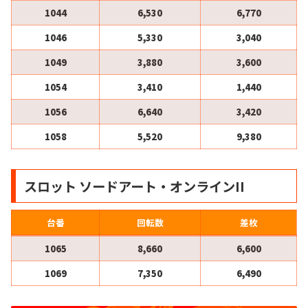
1044
6,530
6,770
1046
5,330
3,040
1049
3,880
3,600
1054
3,410
1,440
1056
6,640
3,420
1058
5,520
9,380
スロット ソードアート・オンラインII
台番
回転数
差枚
1065
8,660
6,600
1069
7,350
6,490