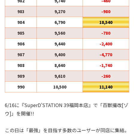
982
9,740
-460
983
9,270
-980
984
6,790
18,540
985
9,560
-780
986
9,440
-2,400
987
9,400
-4,770
988
8,640
-1,740
989
9,610
-260
990
10,500
11,140
6/16に『SuperD’STATION 39福岡本店』で「百獣撮改[ゾ
ウ]」を開催!!
この日は「最強」を目指す多数のユーザーが同店に集結。