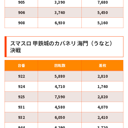
905
3,390
7,680
906
3,740
5,450
908
6,930
5,160
スマスロ 甲鉄城のカバネリ 海門（うなと）
決戦
台番
回転数
差枚
922
5,880
2,810
924
4,710
1,740
925
7,590
2,820
931
4,580
4,070
932
6,050
2,410
944
6,290
3,720