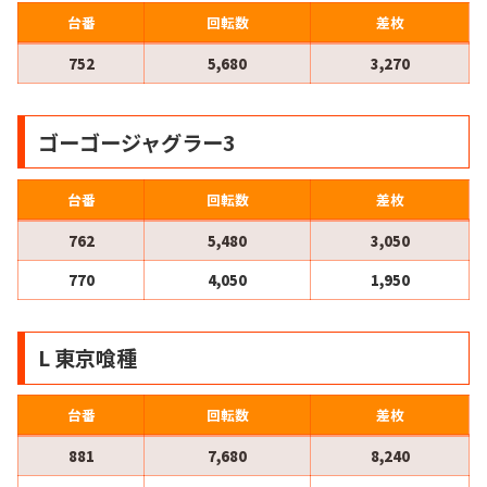
台番
回転数
差枚
752
5,680
3,270
ゴーゴージャグラー3
台番
回転数
差枚
762
5,480
3,050
770
4,050
1,950
L 東京喰種
台番
回転数
差枚
881
7,680
8,240