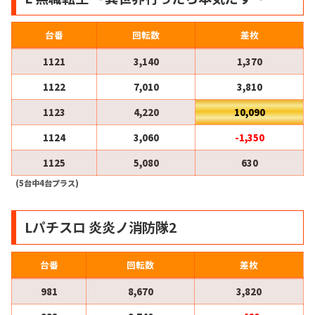
台番
回転数
差枚
1121
3,140
1,370
1122
7,010
3,810
1123
4,220
10,090
1124
3,060
-1,350
1125
5,080
630
(5台中4台プラス)
Lパチスロ 炎炎ノ消防隊2
台番
回転数
差枚
981
8,670
3,820