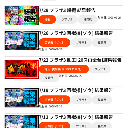
7/29 プラザ3 爆撮 結果報告
取材日: 2026-07-29
爆撮
プラザ3
福岡県
7/26 プラザ3 百獣撮[ゾウ] 結果報告
百獣撮［ゾウ］
プラザ3
福岡県
取材日: 2026-07-26
7/22 プラザ3 乱王[20スロ全台]結果報告
乱王［取材対象:20スロ全台］
プラザ3
取材日: 2026-07-22
福岡県
7/19 プラザ3 百獣撮[ゾウ] 結果報告
百獣撮［ゾウ］
プラザ3
福岡県
取材日: 2026-07-19
7/12 プラザ3 百獣撮[ゾウ] 結果報告
百獣撮［ゾウ］
プラザ3
福岡県