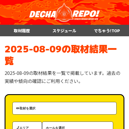
取材履歴
スケジュール
でちゃう!TOP
2025-08-09の取材結果一
覧
2025-08-09の取材結果を一覧で掲載しています。過去の
実績や傾向の確認にご利用ください。
取
材
カ
エ
ホ
テ