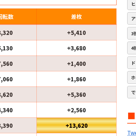
ヒ
回転数
差枚
ア
8,320
+5,410
3
5,130
+3,680
4
7,560
+1,400
ド
ホ
7,060
+1,860
で
8,620
+5,360
4,340
+2,560
■
B
8,390
+13,620
Twe