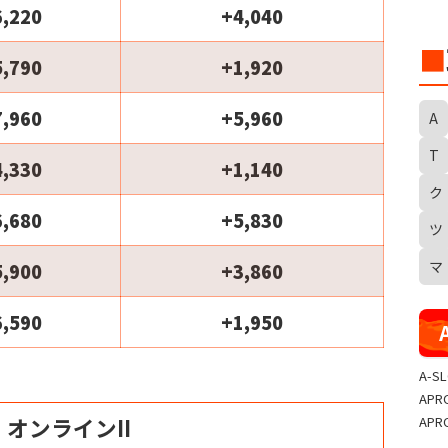
6,220
+4,040
■
5,790
+1,920
7,960
+5,960
A
T
4,330
+1,140
ク
S
6,680
+5,830
ツ
マ
5,900
+3,860
6,590
+1,950
A-S
APR
APR
オンラインII