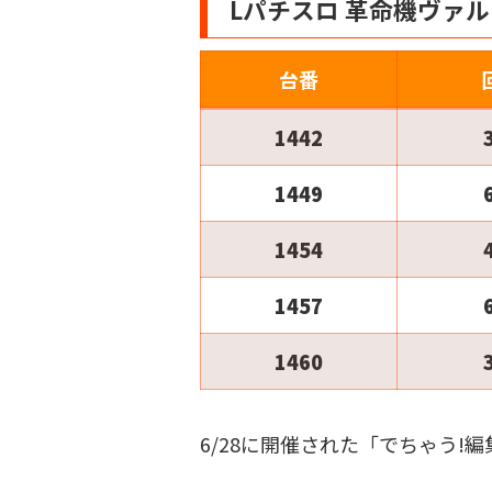
Lパチスロ 革命機ヴァル
台番
1442
1449
1454
1457
1460
6/28に開催された「でちゃう!編