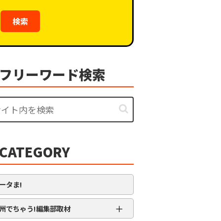
検索
フリーワード検索
CATEGORY
ータま!
＋
州でちゃう!編集部取材