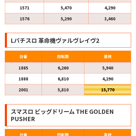
1571
5,470
4,290
1576
5,290
3,460
Lパチスロ 革命機ヴァルヴレイヴ2
台番
回転数
差枚
1885
6,260
5,940
1888
6,810
4,290
2001
5,810
15,770
スマスロ ビッグドリーム THE GOLDEN
PUSHER
台番
回転数
差枚