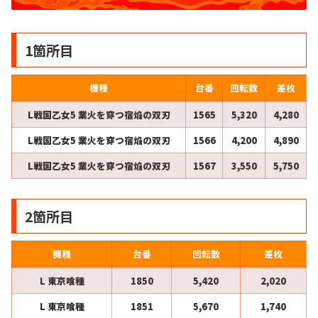
1箇所目
機種
台番
回転数
差枚
L戦国乙女5 業火を穿つ宿焔の双刃
1565
5,320
4,280
L戦国乙女5 業火を穿つ宿焔の双刃
1566
4,200
4,890
L戦国乙女5 業火を穿つ宿焔の双刃
1567
3,550
5,750
2箇所目
機種
台番
回転数
差枚
L 東京喰種
1850
5,420
2,020
L 東京喰種
1851
5,670
1,740