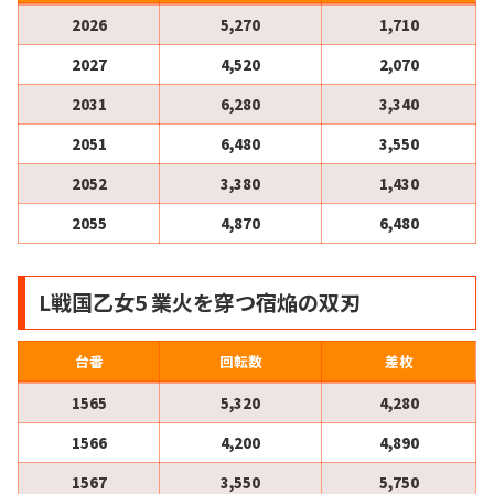
2026
5,270
1,710
2027
4,520
2,070
2031
6,280
3,340
2051
6,480
3,550
2052
3,380
1,430
2055
4,870
6,480
L戦国乙女5 業火を穿つ宿焔の双刃
台番
回転数
差枚
1565
5,320
4,280
1566
4,200
4,890
1567
3,550
5,750