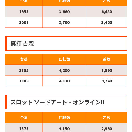
台番
回転数
差枚
1555
3,660
6,480
1561
3,760
3,460
真打 吉宗
台番
回転数
差枚
1385
4,290
1,890
1388
4,330
9,740
スロット ソードアート・オンラインII
台番
回転数
差枚
1375
9,150
2,960