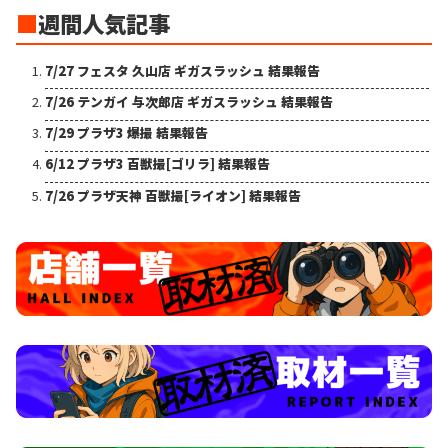
■
週間人気記事
7/27 フェスタ 久山店 ギガスラッシュ 結果報告
7/26 テンガイ 与次郎店 ギガスラッシュ 結果報告
7/29 プラザ3 爆撮 結果報告
6/12 プラザ3 百獣撮[ゴリラ] 結果報告
7/26 プラザ天神 百獣撮[ライオン] 結果報告