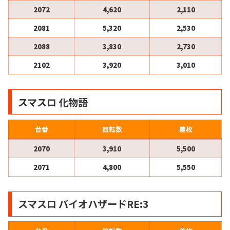
2072
4,620
2,110
2081
5,320
2,530
2088
3,830
2,730
2102
3,920
3,010
スマスロ 化物語
台番
回転数
差枚
2070
3,910
5,500
2071
4,800
5,550
スマスロ バイオハザードRE:3