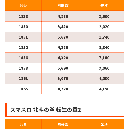
台番
回転数
差枚
1838
4,980
3,960
1850
5,420
2,020
1851
5,670
1,740
1852
4,280
8,840
1856
4,320
7,180
1858
5,690
3,060
1861
5,070
4,030
1865
4,720
4,150
スマスロ 北斗の拳 転生の章2
台番
回転数
差枚