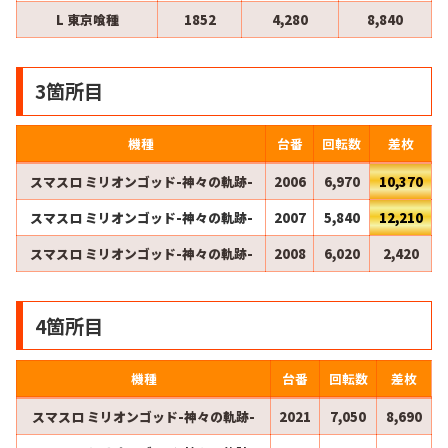
L 東京喰種
1852
4,280
8,840
3箇所目
機種
台番
回転数
差枚
スマスロ ミリオンゴッド-神々の軌跡-
2006
6,970
10,370
スマスロ ミリオンゴッド-神々の軌跡-
2007
5,840
12,210
スマスロ ミリオンゴッド-神々の軌跡-
2008
6,020
2,420
4箇所目
機種
台番
回転数
差枚
スマスロ ミリオンゴッド-神々の軌跡-
2021
7,050
8,690