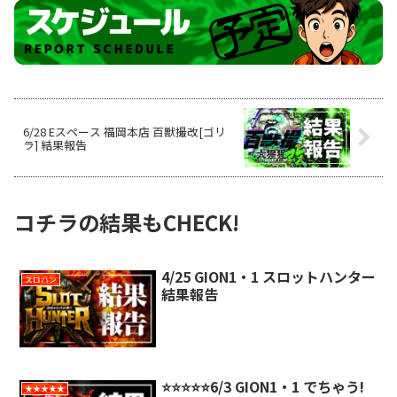
6/28 Eスペース 福岡本店 百獣撮改[ゴリ
ラ] 結果報告
コチラの結果もCHECK!
4/25 GION1・1 スロットハンター
スロハン
結果報告
⭐️⭐️⭐️⭐️⭐️6/3 GION1・1 でちゃう!
★★★★★