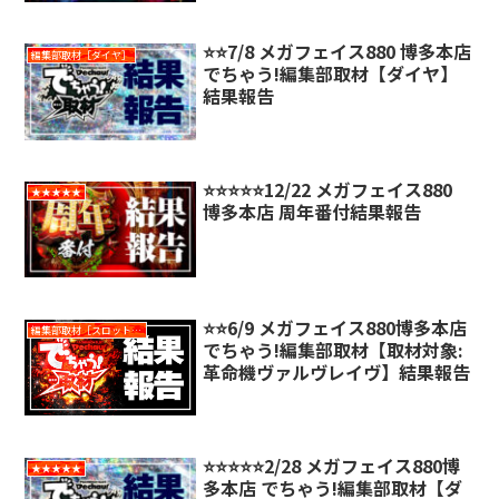
⭐️⭐️7/8 メガフェイス880 博多本店
編集部取材［ダイヤ］
でちゃう!編集部取材【ダイヤ】
結果報告
⭐️⭐️⭐️⭐️⭐️12/22 メガフェイス880
★★★★★
博多本店 周年番付結果報告
⭐️⭐️6/9 メガフェイス880博多本店
編集部取材［スロット対象機種アリ］
でちゃう!編集部取材【取材対象:
革命機ヴァルヴレイヴ】結果報告
⭐️⭐️⭐️⭐️⭐️2/28 メガフェイス880博
★★★★★
多本店 でちゃう!編集部取材【ダ