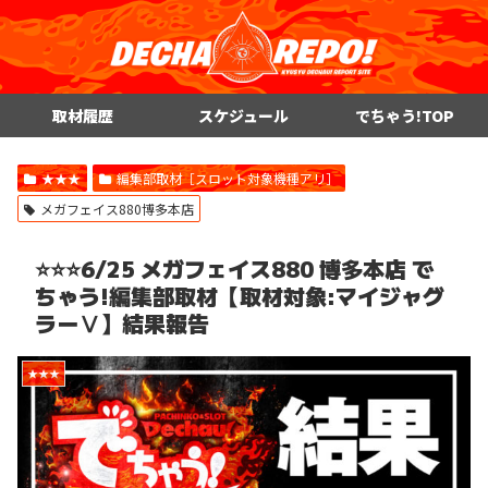
取材履歴
スケジュール
でちゃう!TOP
★★★
編集部取材［スロット対象機種アリ］
メガフェイス880博多本店
⭐️⭐️⭐️6/25 メガフェイス880 博多本店 で
ちゃう!編集部取材【取材対象:マイジャグ
ラーⅤ】結果報告
★★★