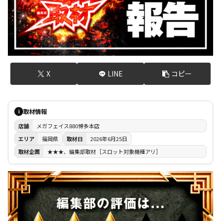
X
LINE
コピー
取材情報
i
店舗
メガフェイス880博多本店
エリア
福岡県
取材日
2026年6月25日
取材企画
★★★、編集部取材［スロット対象機種アリ］