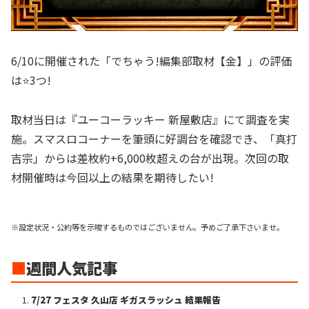
6/10に開催された「でちゃう!編集部取材【金】」の評価
は⭐️3つ!
取材当日は『ユーコーラッキー 新屋敷店』にて調査を実
施。スマスロコーナーを筆頭に好調台を確認でき、「真打
吉宗」からは差枚約+6,000枚超えの台が出現。次回の取
材開催時は今回以上の結果を期待したい!
※設定状況・公約等を示唆するものではございません。予めご了承下さいませ。
■
週間人気記事
7/27 フェスタ 久山店 ギガスラッシュ 結果報告