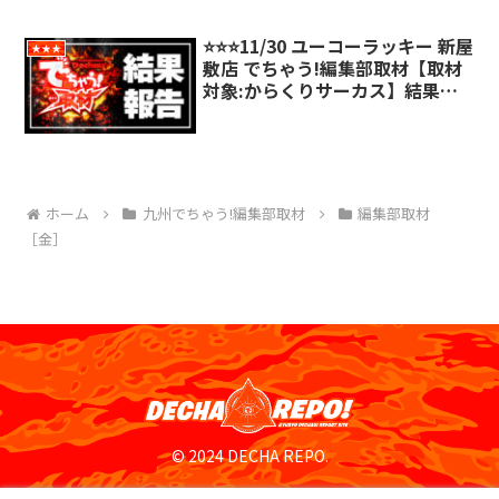
⭐️⭐️⭐️11/30 ユーコーラッキー 新屋
★★★
敷店 でちゃう!編集部取材【取材
対象:からくりサーカス】結果報
告
ホーム
九州でちゃう!編集部取材
編集部取材
［金］
© 2024 DECHA REPO.