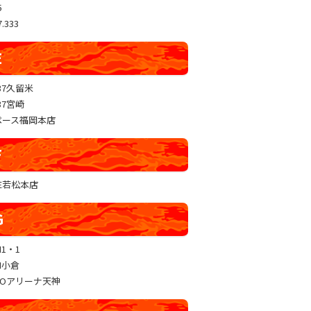
5
.333
E
37久留米
37宮崎
ペース福岡本店
F
RE若松本店
G
N1・1
N小倉
GOアリーナ天神