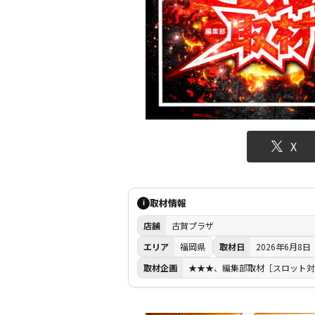
X
取材情報
i
店舗
古賀プラザ
エリア
福岡県
取材日
2026年6月8日
取材企画
★★★、編集部取材［スロット対