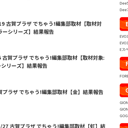
Dee
Dee7
⭐️12/19 古賀プラザ でちゃう!編集部取材【取材対
ラーシリーズ】結果報告
EVO
EVO
Eス
10/25 古賀プラザ でちゃう!編集部取材【取材対象:
ーシリーズ】結果報告
FO
/5 古賀プラザ でちゃう!編集部取材【金】結果報告
GIO
GIO
GO
⭐️⭐️11/27 古賀プラザ でちゃう!編集部取材【虹】結