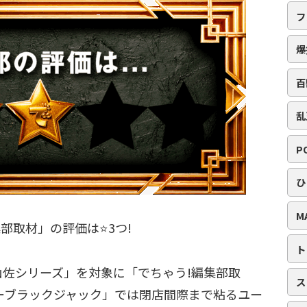
フ
爆
百
乱
P
ひ
M
部取材」の評価は⭐️3つ!
ト
佐シリーズ」を対象に「でちゃう!編集部取
ス
ーブラックジャック」では閉店間際まで粘るユー