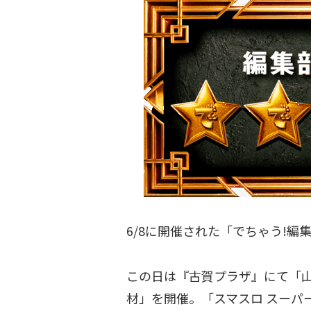
6/8に開催された「でちゃう!編集
この日は『古賀プラザ』にて「山
材」を開催。「スマスロ スーパ