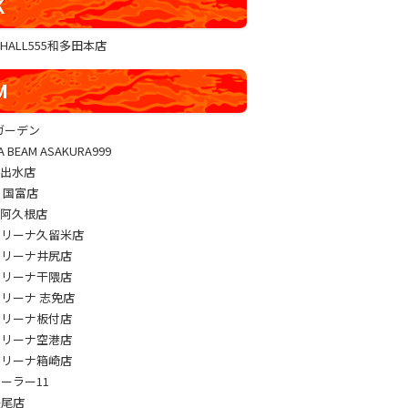
K
GHALL555和多田本店
M
sガーデン
A BEAM ASAKURA999
M出水店
M 国富店
M阿久根店
アリーナ久留米店
アリーナ井尻店
アリーナ干隈店
アリーナ 志免店
アリーナ板付店
アリーナ空港店
アリーナ箱崎店
パーラー11
長尾店