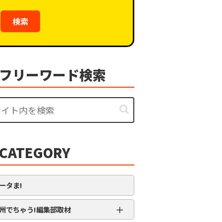
検索
フリーワード検索
CATEGORY
ータま!
＋
州でちゃう!編集部取材