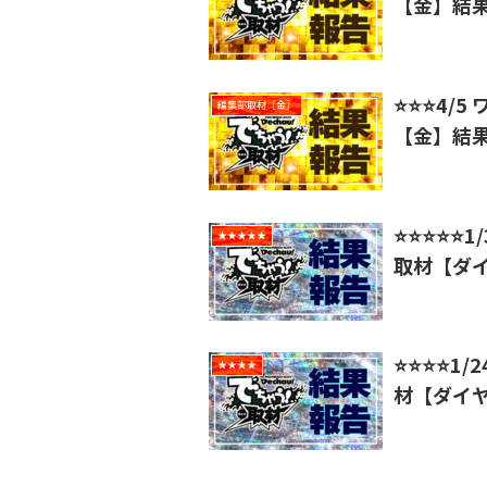
【金】結
⭐️⭐️⭐️
編集部取材［金］
【金】結
⭐️⭐️⭐️
★★★★★
取材【ダ
⭐️⭐️⭐️
★★★★
材【ダイ