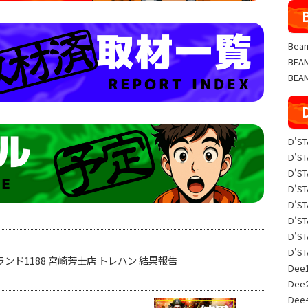
Beam
BE
BEA
D'S
D'S
D'S
D'S
D'S
D'S
D'S
D'S
ーランド1188 宮崎芳士店 トレハン 結果報告
Dee1
Dee
Dee