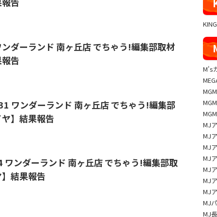
果報告
KIN
4/5 ワンダーランド 南ヶ丘店 でちゃう!編集部取材
果報告
M'
MEG
MG
MG
⭐️⭐️1/31 ワンダーランド 南ヶ丘店 でちゃう!編集部
MG
イヤ】結果報告
MJ
MJ
MJ
MJ
⭐️1/24 ワンダーランド 南ヶ丘店 でちゃう!編集部取
MJ
ヤ】結果報告
MJ
MJ
MJ
MJ