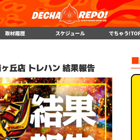
取材履歴
スケジュール
でちゃう!TO
■
南ヶ丘店 トレハン 結果報告