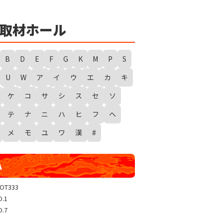
★
勇者たまピー取材
WANTED WONDERLAND
取材ホール
ギガスラッシュ
超ギガスラッシュ
B
D
E
F
G
K
M
P
S
新春スタートダッシュ取材
U
W
ア
イ
ウ
エ
カ
キ
GRAND WARS-新店実践録-
ケ
コ
サ
シ
ス
セ
ソ
UGEEEEEEE!
ギャラクシー取材
テ
ナ
ニ
ハ
ヒ
フ
ヘ
グランドクラッシュ
メ
モ
ユ
ワ
漢
#
トリプルユニオン
天極
A
玉屋共闘取材
SHOW TIME取材
LOT333
O.1
聖域取材
O.7
戸畑クエスト