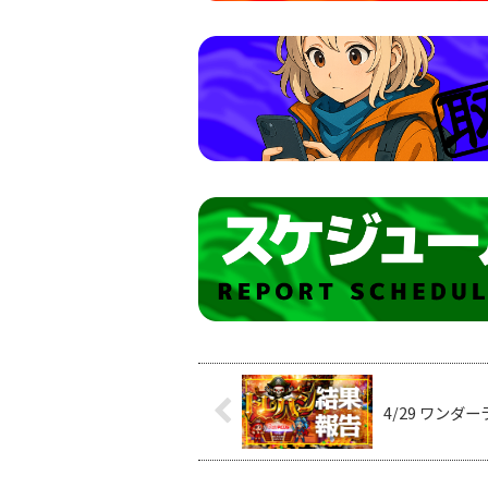
4/29 ワンダ