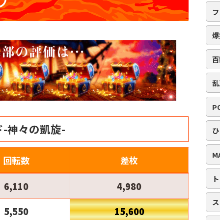
プ
フ
爆
百
乱
P
-神々の凱旋-
ひ
M
回転数
差枚
ト
6,110
4,980
ス
5,550
15,600