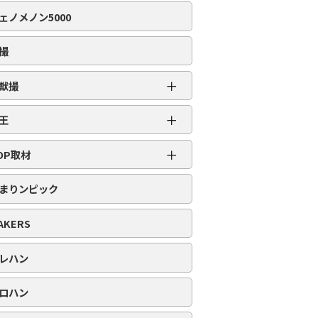
編集部取材［虹］
ェノメノン5000
編集部取材［ダイヤ］
編集部取材［金］
撮
編集部取材［スロット対象機種アリ］
＋
獣撮
百獣撮［ライオン］
＋
王
百獣撮-改-［ライオン］
超スロット乱王
＋
百獣撮［ゴリラ］
OP取材
スロット乱王
百獣撮-改-［ゴリラ］
周年番付
パチンコ乱王
まりンピック
百獣撮［ゾウ］
POP番付
百獣撮-改-［ゾウ］
PICK番付
AKERS
レハン
ロハン