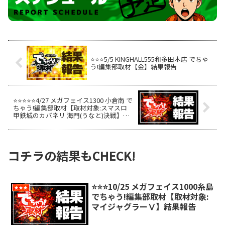
⭐️⭐️⭐️5/5 KINGHALL555和多田本店 でちゃ
う!編集部取材【金】結果報告
⭐️⭐️⭐️⭐️⭐️4/27 メガフェイス1300 小倉南 で
ちゃう!編集部取材【取材対象:スマスロ
甲鉄城のカバネリ 海門(うなと)決戦】結
果報告
コチラの結果もCHECK!
⭐️⭐️⭐️10/25 メガフェイス1000糸島
★★★
でちゃう!編集部取材【取材対象:
マイジャグラーⅤ】結果報告