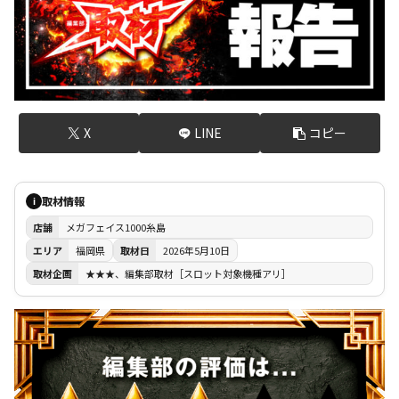
X
LINE
コピー
取材情報
i
店舗
メガフェイス1000糸島
エリア
福岡県
取材日
2026年5月10日
取材企画
★★★、編集部取材［スロット対象機種アリ］