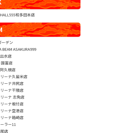
K
GHALL555和多田本店
M
sガーデン
A BEAM ASAKURA999
M出水店
M 国富店
M阿久根店
アリーナ久留米店
アリーナ井尻店
アリーナ干隈店
アリーナ 志免店
アリーナ板付店
アリーナ空港店
アリーナ箱崎店
パーラー11
長尾店