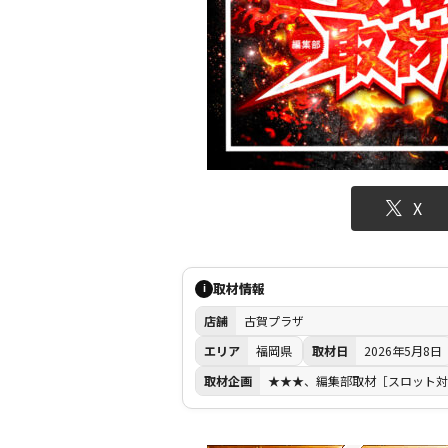
X
取材情報
i
店舗
古賀プラザ
エリア
福岡県
取材日
2026年5月8日
取材企画
★★★、編集部取材［スロット対