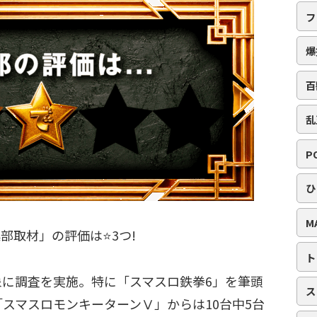
フ
爆
百
乱
P
ひ
M
部取材」の評価は⭐️3つ!
ト
に調査を実施。特に「スマスロ鉄拳6」を筆頭
ス
スマスロモンキーターンⅤ」からは10台中5台