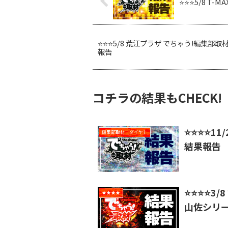
⭐️⭐️⭐️5/8
⭐️⭐️⭐️5/8 荒江プラザ でちゃう!編
報告
コチラの結果もCHECK!
⭐️⭐️⭐️
編集部取材［ダイヤ］
結果報告
⭐️⭐️⭐️
★★★★
山佐シリ