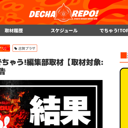
取材履歴
スケジュール
でちゃう!TO
アリ］
古賀プラザ
■
ラザ でちゃう!編集部取材【取材対象:
告