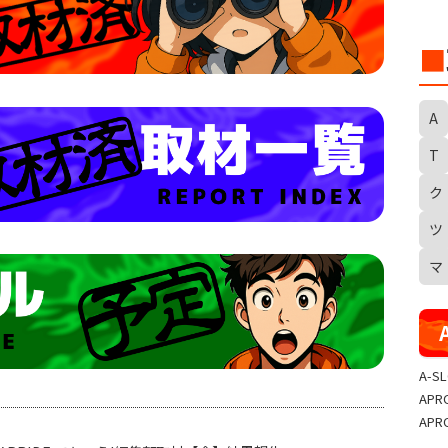
■
A
T
ク
S
ツ
マ
A-S
APR
APR