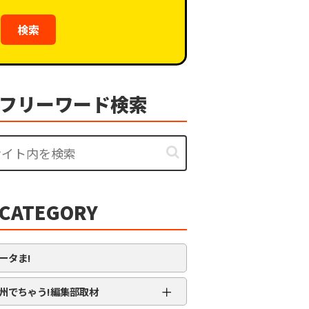
検索
フリーワード検索
CATEGORY
ータま!
＋
州でちゃう!編集部取材