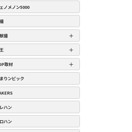
編集部取材［虹］
ェノメノン5000
編集部取材［ダイヤ］
編集部取材［金］
撮
編集部取材［スロット対象機種アリ］
＋
獣撮
百獣撮［ライオン］
＋
王
百獣撮-改-［ライオン］
超スロット乱王
＋
百獣撮［ゴリラ］
OP取材
スロット乱王
百獣撮-改-［ゴリラ］
周年番付
パチンコ乱王
まりンピック
百獣撮［ゾウ］
POP番付
百獣撮-改-［ゾウ］
PICK番付
AKERS
レハン
ロハン