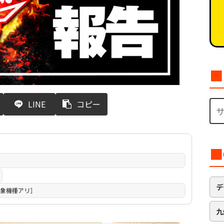
■
LINE
コピー
■
デ
象機種アリ］
九