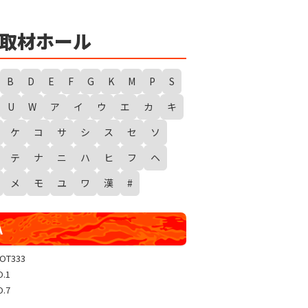
★
勇者たまピー取材
WANTED WONDERLAND
取材ホール
ギガスラッシュ
超ギガスラッシュ
B
D
E
F
G
K
M
P
S
新春スタートダッシュ取材
U
W
ア
イ
ウ
エ
カ
キ
GRAND WARS-新店実践録-
ケ
コ
サ
シ
ス
セ
ソ
UGEEEEEEE!
ギャラクシー取材
テ
ナ
ニ
ハ
ヒ
フ
ヘ
グランドクラッシュ
メ
モ
ユ
ワ
漢
#
トリプルユニオン
天極
A
玉屋共闘取材
SHOW TIME取材
LOT333
O.1
聖域取材
O.7
戸畑クエスト