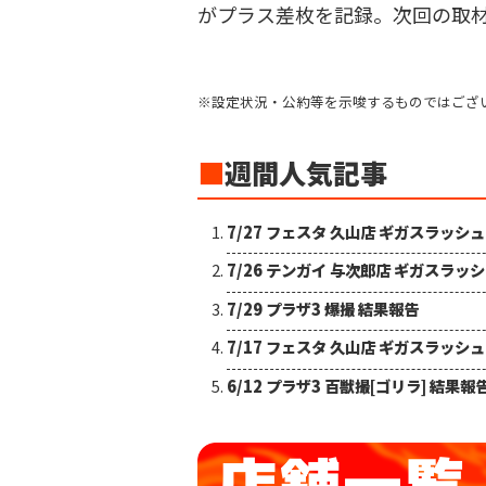
がプラス差枚を記録。次回の取材
※設定状況・公約等を示唆するものではござ
■
週間人気記事
7/27 フェスタ 久山店 ギガスラッシ
7/26 テンガイ 与次郎店 ギガスラッ
7/29 プラザ3 爆撮 結果報告
7/17 フェスタ 久山店 ギガスラッシ
6/12 プラザ3 百獣撮[ゴリラ] 結果報