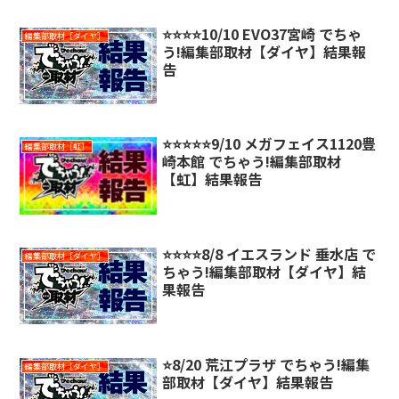
⭐️⭐️⭐️⭐️10/10 EVO37宮崎 でちゃ
編集部取材［ダイヤ］
う!編集部取材【ダイヤ】結果報
告
⭐️⭐️⭐️⭐️⭐️9/10 メガフェイス1120豊
編集部取材［虹］
崎本館 でちゃう!編集部取材
【虹】結果報告
⭐️⭐️⭐️⭐️8/8 イエスランド 垂水店 で
編集部取材［ダイヤ］
ちゃう!編集部取材【ダイヤ】結
果報告
⭐️8/20 荒江プラザ でちゃう!編集
編集部取材［ダイヤ］
部取材【ダイヤ】結果報告