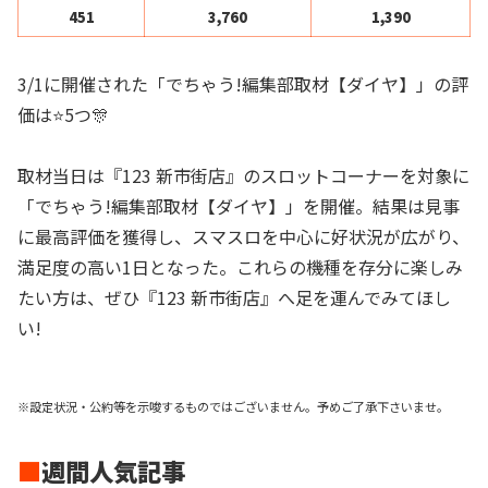
451
3,760
1,390
3/1に開催された「でちゃう!編集部取材【ダイヤ】」の評
価は⭐️5つ🎊
取材当日は『123 新市街店』のスロットコーナーを対象に
「でちゃう!編集部取材【ダイヤ】」を開催。結果は見事
に最高評価を獲得し、スマスロを中心に好状況が広がり、
満足度の高い1日となった。これらの機種を存分に楽しみ
たい方は、ぜひ『123 新市街店』へ足を運んでみてほし
い!
※設定状況・公約等を示唆するものではございません。予めご了承下さいませ。
■
週間人気記事