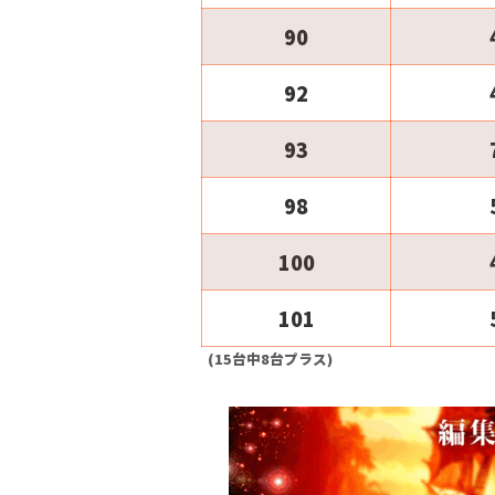
90
92
93
98
100
101
(15台中8台プラス)