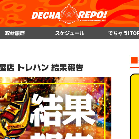
取材履歴
スケジュール
でちゃう!TO
■
鹿屋店 トレハン 結果報告