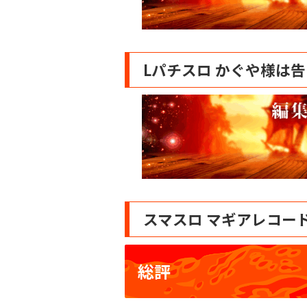
Lパチスロ かぐや様は
スマスロ マギアレコー
総評