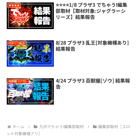
⭐️⭐️⭐️⭐️1/8 プラザ3 でちゃう!編集
★★★★
部取材【取材対象:ジャグラーシ
リーズ】結果報告
8/28 プラザ3 乱王[対象機種あり]
パチンコ乱王
結果報告
4/24 プラザ3 百獣撮[ゾウ] 結果報
百獣撮［ゾウ］
告
ホーム
九州でちゃう!編集部取材
編集部取材［スロ
ット対象機種アリ］