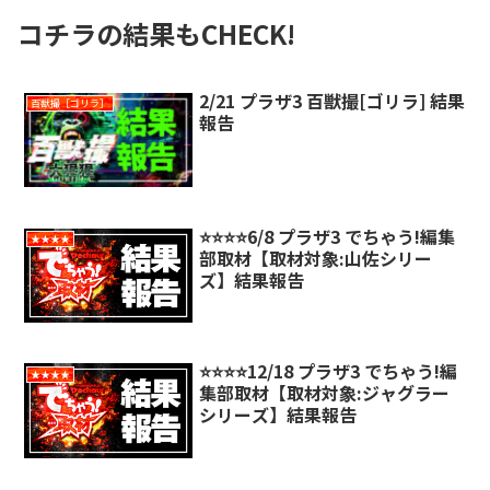
コチラの結果もCHECK!
2/21 プラザ3 百獣撮[ゴリラ] 結果
百獣撮［ゴリラ］
報告
⭐️⭐️⭐️⭐️6/8 プラザ3 でちゃう!編集
★★★★
部取材【取材対象:山佐シリー
ズ】結果報告
⭐️⭐️⭐️⭐️12/18 プラザ3 でちゃう!編
★★★★
集部取材【取材対象:ジャグラー
シリーズ】結果報告