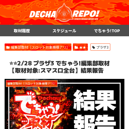
取材履歴
スケジュール
でちゃう!TOP
編集部取材［スロット対象機種アリ］
★★
プラザ3
⭐️⭐️2/28 プラザ3 でちゃう!編集部取材
【取材対象:スマスロ全台】結果報告
編集部取材［スロット対象機種アリ］