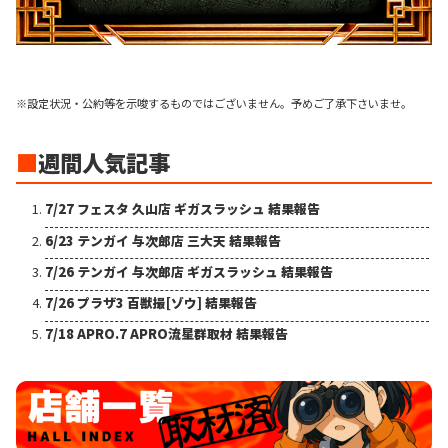
※設定状況・公約等を示唆するものではございません。予めご了承下さいませ。
■
週間人気記事
7/27 フェスタ 久山店 ギガスラッシュ 結果報告
6/23 テンガイ 与次郎店 三大天 結果報告
7/26 テンガイ 与次郎店 ギガスラッシュ 結果報告
7/26 プラザ3 百獣撮[ゾウ] 結果報告
7/18 APRO.7 APRO流星群取材 結果報告