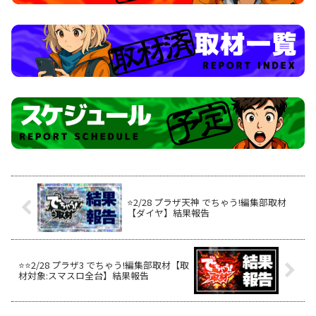
⭐️2/28 プラザ天神 でちゃう!編集部取材
【ダイヤ】結果報告
⭐️⭐️2/28 プラザ3 でちゃう!編集部取材【取
材対象:スマスロ全台】結果報告