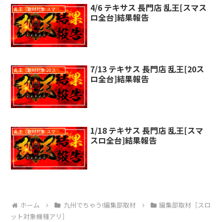
4/6 テキサス 長門店 乱王[スマス
乱王［取材対象:スマスロ全台］
ロ全台]結果報告
7/13 テキサス 長門店 乱王[20ス
乱王［取材対象:20スロ全台］
ロ全台]結果報告
1/18 テキサス 長門店 乱王[スマ
乱王［取材対象:スマスロ全台］
スロ全台]結果報告
ホーム
九州でちゃう!編集部取材
編集部取材［スロ
ット対象機種アリ］