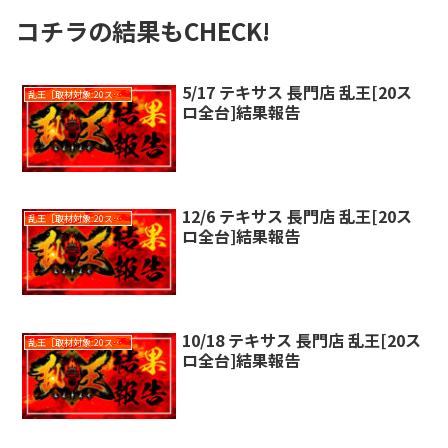
コチラの結果もCHECK!
5/17 テキサス 長門店 乱王[20ス
乱王［取材対象:20スロ全台］
ロ全台]結果報告
12/6 テキサス 長門店 乱王[20ス
乱王［取材対象:20スロ全台］
ロ全台]結果報告
10/18 テキサス 長門店 乱王[20ス
乱王［取材対象:20スロ全台］
ロ全台]結果報告