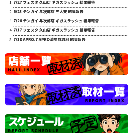
7/27 フェスタ 久山店 ギガスラッシュ 結果報告
6/23 テンガイ 与次郎店 三大天 結果報告
7/26 テンガイ 与次郎店 ギガスラッシュ 結果報告
7/17 フェスタ 久山店 ギガスラッシュ 結果報告
7/18 APRO.7 APRO流星群取材 結果報告