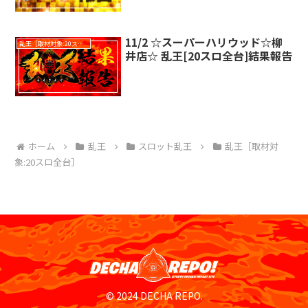
11/2 ☆スーパーハリウッド☆柳
乱王［取材対象:20スロ全台］
井店☆ 乱王[20スロ全台]結果報告
ホーム
乱王
スロット乱王
乱王［取材対
象:20スロ全台］
© 2024 DECHA REPO.