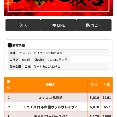
X
LINE
コピー
取材情報
i
店舗
☆スーパーハリウッド☆柳井店☆
エリア
山口県
取材日
2026年2月13日
取材企画
乱王［取材対象:20スロ全台］
順
機種名
差枚
台番
位
1
スマスロ 化物語
8,010
1161
2
Lパチスロ 革命機ヴァルヴレイヴ2
6,030
657
3
沖ドキ!ゴージャス-30
5,170
1006