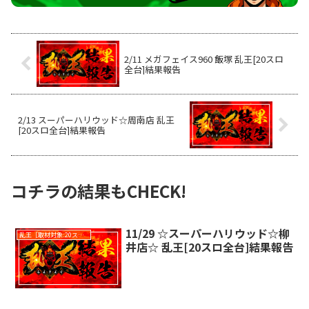
2/11 メガフェイス960 飯塚 乱王[20スロ
全台]結果報告
2/13 スーパーハリウッド☆周南店 乱王
[20スロ全台]結果報告
コチラの結果もCHECK!
11/29 ☆スーパーハリウッド☆柳
乱王［取材対象:20スロ全台］
井店☆ 乱王[20スロ全台]結果報告