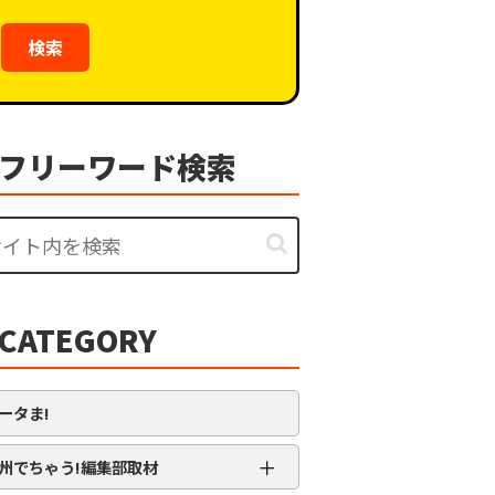
検索
フリーワード検索
CATEGORY
ータま!
＋
州でちゃう!編集部取材