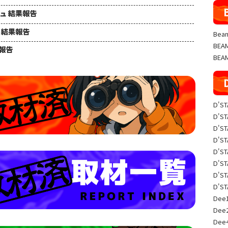
シュ 結果報告
ュ 結果報告
Beam
BE
果報告
BEA
D'S
D'S
D'S
D'S
D'S
D'S
D'S
D'S
Dee1
Dee
Dee