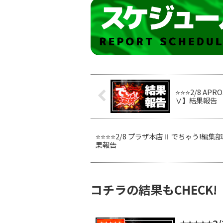
⭐️⭐️⭐️2/8
Ⅴ】結果報告
⭐️⭐️⭐️⭐️2/8 プラザ本店Ⅱ でちゃう
果報告
コチラの結果もCHECK!
⭐️⭐️⭐️⭐