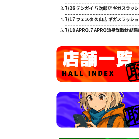
7/26 テンガイ 与次郎店 ギガスラッ
7/17 フェスタ 久山店 ギガスラッシ
7/18 APRO.7 APRO流星群取材 結