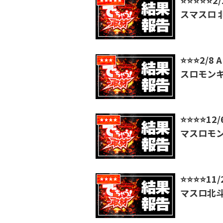
★★★★★
スマスロ 
⭐️⭐️⭐️
★★★
スロモン
⭐️⭐️⭐️⭐
★★★★
マスロモ
⭐️⭐️⭐️⭐
★★★★
マスロ北