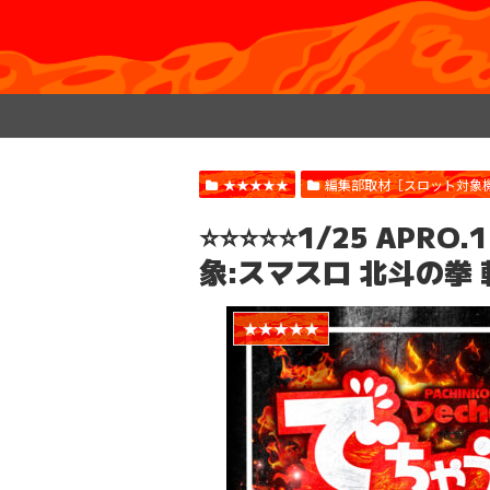
★★★★★
編集部取材［スロット対象
⭐️⭐️⭐️⭐️⭐️1/25 
象:スマスロ 北斗の拳
★★★★★