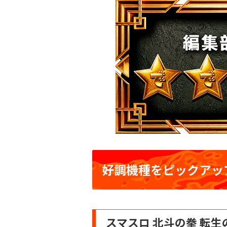
好調機種をピックアッ
スマスロ 北斗の拳 転生