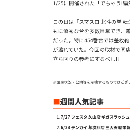
1/25に開催された「でちゃう!編
この日は「スマスロ 北斗の拳 
もに優秀な台を多数目撃でき、
だった。特に454番台では差枚約+
が溢れていた。今回の取材で同
立ち回りの参考にするべし!!
※設定状況・公約等を示唆するものではござ
■
週間人気記事
7/27 フェスタ 久山店 ギガスラッシ
6/23 テンガイ 与次郎店 三大天 結果