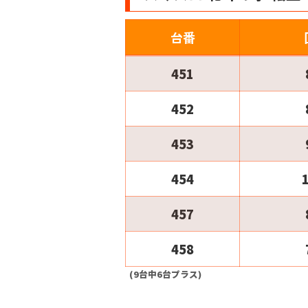
台番
451
452
453
454
457
458
(9台中6台プラス)