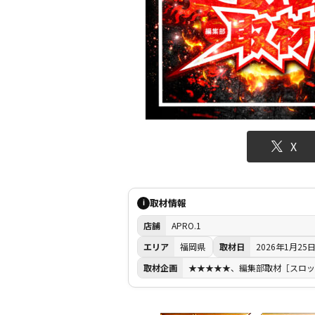
X
取材情報
i
店舗
APRO.1
エリア
福岡県
取材日
2026年1月25
取材企画
★★★★★、編集部取材［スロッ