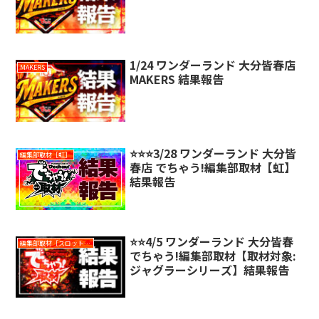
1/24 ワンダーランド 大分皆春店
MAKERS
MAKERS 結果報告
⭐️⭐️⭐️3/28 ワンダーランド 大分皆
編集部取材［虹］
春店 でちゃう!編集部取材【虹】
結果報告
⭐️⭐️4/5 ワンダーランド 大分皆春
編集部取材［スロット対象機種アリ］
でちゃう!編集部取材【取材対象:
ジャグラーシリーズ】結果報告