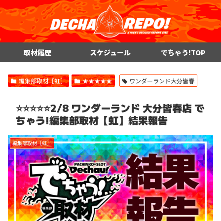
取材履歴
スケジュール
でちゃう!TOP
編集部取材［虹］
★★★★★
ワンダーランド大分皆春
⭐️⭐️⭐️⭐️⭐️2/8 ワンダーランド 大分皆春店 で
ちゃう!編集部取材【虹】結果報告
編集部取材［虹］