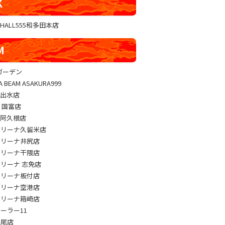
K
GHALL555和多田本店
M
sガーデン
A BEAM ASAKURA999
M出水店
M 国富店
M阿久根店
アリーナ久留米店
アリーナ井尻店
アリーナ干隈店
アリーナ 志免店
アリーナ板付店
アリーナ空港店
アリーナ箱崎店
パーラー11
長尾店