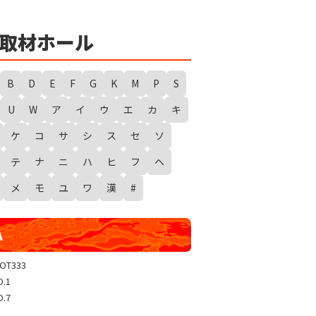
★
勇者たまピー取材
WANTED WONDERLAND
取材ホール
ギガスラッシュ
超ギガスラッシュ
B
D
E
F
G
K
M
P
S
新春スタートダッシュ取材
U
W
ア
イ
ウ
エ
カ
キ
GRAND WARS-新店実践録-
ケ
コ
サ
シ
ス
セ
ソ
UGEEEEEEE!
ギャラクシー取材
テ
ナ
ニ
ハ
ヒ
フ
ヘ
グランドクラッシュ
メ
モ
ユ
ワ
漢
#
トリプルユニオン
天極
A
玉屋共闘取材
SHOW TIME取材
LOT333
O.1
聖域取材
O.7
戸畑クエスト