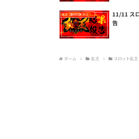
11/11 
乱王［取材対象:20スロ全台］
告
ホーム
乱王
スロット乱王