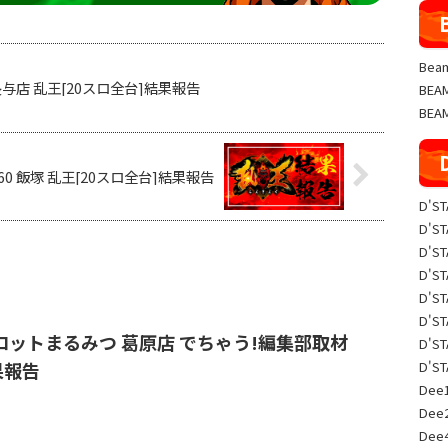
Beam
 長与店 乱王[20スロ全台]結果報告
BE
BEA
60 飯塚 乱王[20スロ全台]結果報告
D'S
D'S
D'S
D'S
D'S
D'S
8 スロットまるみつ 葛原店 でちゃう!編集部取材
D'S
D'S
果報告
Dee1
Dee
Dee