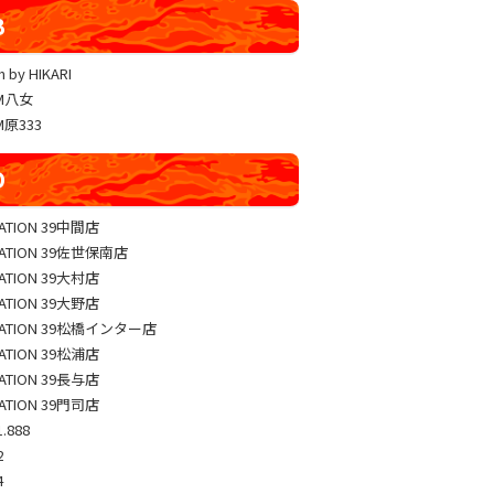
YUKO LUCKY×FACE 共闘取材
B
ヴァルヴレイヴ編集部一斉調査
 by HIKARI
三共闘取材
AM八女
熊本の陣
M原333
総力取材
D
協力取材
ゼッパチ取材
TATION 39中間店
TATION 39佐世保南店
TATION 39大村店
TATION 39大野店
TATION 39松橋インター店
TATION 39松浦店
TATION 39長与店
TATION 39門司店
.888
2
4