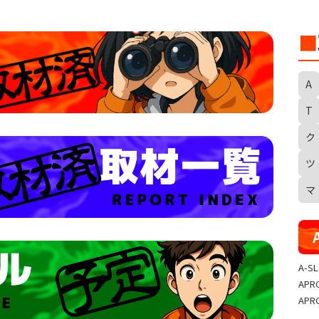
■
A
T
ク
S
ツ
マ
A-S
APR
APR