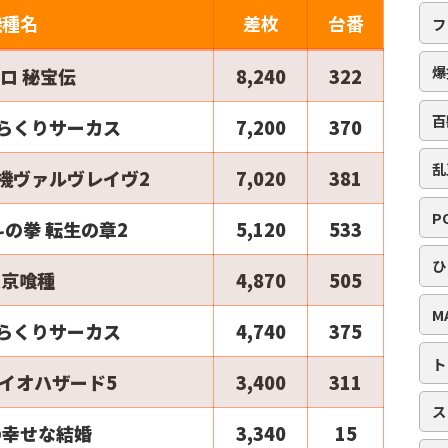
機種名
差枚
台番
フ
爆
ロ 秘宝伝
8,240
322
百
からくりサーカス
7,200
370
乱
命機ヴァルヴレイヴ2
7,020
381
P
斗の拳 転生の章2
5,120
533
ひ
東京喰種
4,870
505
M
からくりサーカス
4,740
375
ト
バイオハザード5
3,400
311
ス
の幸せな結婚
3,340
15