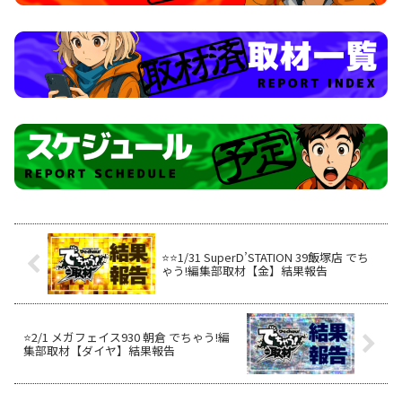
⭐️⭐️1/31 SuperD’STATION 39飯塚店 でち
ゃう!編集部取材【金】結果報告
⭐️2/1 メガフェイス930 朝倉 でちゃう!編
集部取材【ダイヤ】結果報告