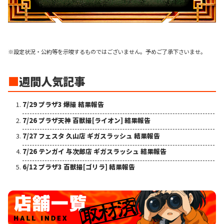
※設定状況・公約等を示唆するものではございません。予めご了承下さいませ。
■
週間人気記事
7/29 プラザ3 爆撮 結果報告
7/26 プラザ天神 百獣撮[ライオン] 結果報告
7/27 フェスタ 久山店 ギガスラッシュ 結果報告
7/26 テンガイ 与次郎店 ギガスラッシュ 結果報告
6/12 プラザ3 百獣撮[ゴリラ] 結果報告