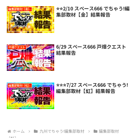
⭐️⭐️2/10 スペース666 でちゃう!編
編集部取材［金］
集部取材【金】結果報告
6/29 スペース666 戸畑クエスト
戸畑クエスト
結果報告
⭐️⭐️⭐️7/27 スペース666 でちゃう!
編集部取材［虹］
編集部取材【虹】結果報告
ホーム
九州でちゃう!編集部取材
編集部取材