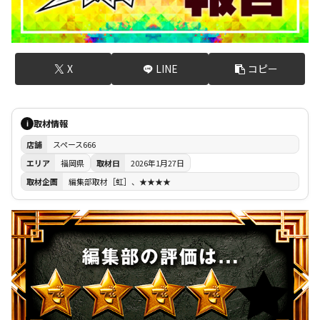
X
LINE
コピー
取材情報
i
店舗
スペース666
エリア
福岡県
取材日
2026年1月27日
取材企画
編集部取材［虹］、★★★★