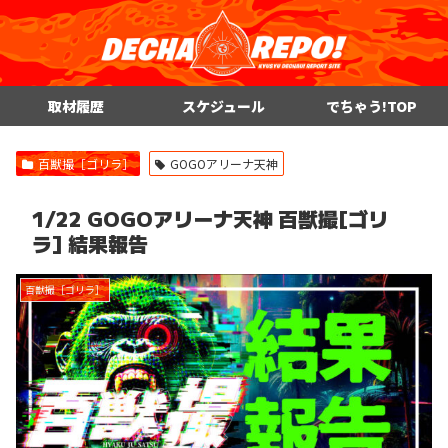
取材履歴
スケジュール
でちゃう!TOP
百獣撮［ゴリラ］
GOGOアリーナ天神
1/22 GOGOアリーナ天神 百獣撮[ゴリ
ラ] 結果報告
百獣撮［ゴリラ］