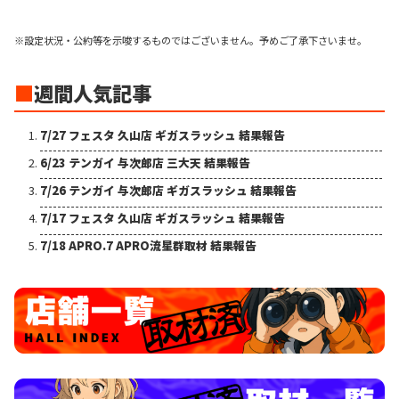
※設定状況・公約等を示唆するものではございません。予めご了承下さいませ。
■
週間人気記事
7/27 フェスタ 久山店 ギガスラッシュ 結果報告
6/23 テンガイ 与次郎店 三大天 結果報告
7/26 テンガイ 与次郎店 ギガスラッシュ 結果報告
7/17 フェスタ 久山店 ギガスラッシュ 結果報告
7/18 APRO.7 APRO流星群取材 結果報告