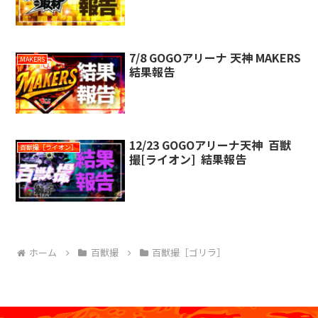
7/8 GOGOアリーナ 天神 MAKERS
MAKERS
結果報告
12/23 GOGOアリーナ天神 百獣
百獣撮［ライオン］
撮[ライオン] 結果報告
ホーム
百獣撮
百獣撮［ゴリラ］