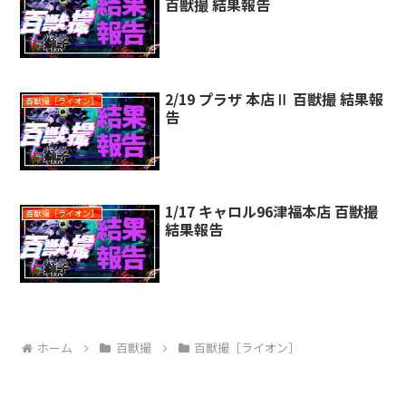
百獣撮 結果報告
2/19 プラザ 本店Ⅱ 百獣撮 結果報
百獣撮［ライオン］
告
1/17 キャロル96津福本店 百獣撮
百獣撮［ライオン］
結果報告
ホーム
百獣撮
百獣撮［ライオン］