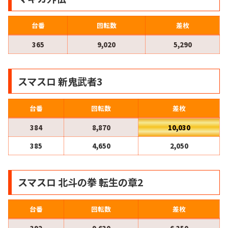
台番
回転数
差枚
365
9,020
5,290
スマスロ 新鬼武者3
台番
回転数
差枚
384
8,870
10,030
385
4,650
2,050
スマスロ 北斗の拳 転生の章2
台番
回転数
差枚