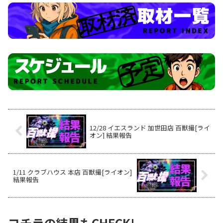
12/28 イエスランド 加世田店 百獣撮[ライ
オン] 結果報告
1/11 クラブハウス 本店 百獣撮[ライオン]
結果報告
コチラの結果もCHECK!