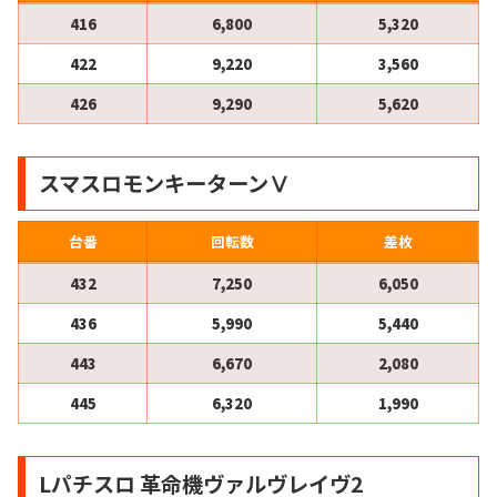
416
6,800
5,320
422
9,220
3,560
426
9,290
5,620
スマスロモンキーターンⅤ
台番
回転数
差枚
432
7,250
6,050
436
5,990
5,440
443
6,670
2,080
445
6,320
1,990
Lパチスロ 革命機ヴァルヴレイヴ2