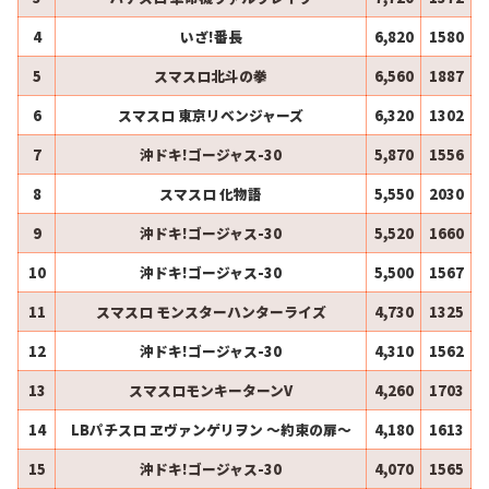
4
いざ!番長
6,820
1580
5
スマスロ北斗の拳
6,560
1887
6
スマスロ 東京リベンジャーズ
6,320
1302
7
沖ドキ!ゴージャス-30
5,870
1556
8
スマスロ 化物語
5,550
2030
9
沖ドキ!ゴージャス-30
5,520
1660
10
沖ドキ!ゴージャス-30
5,500
1567
11
スマスロ モンスターハンターライズ
4,730
1325
12
沖ドキ!ゴージャス-30
4,310
1562
13
スマスロモンキーターンV
4,260
1703
14
LBパチスロ ヱヴァンゲリヲン ～約束の扉～
4,180
1613
15
沖ドキ!ゴージャス-30
4,070
1565