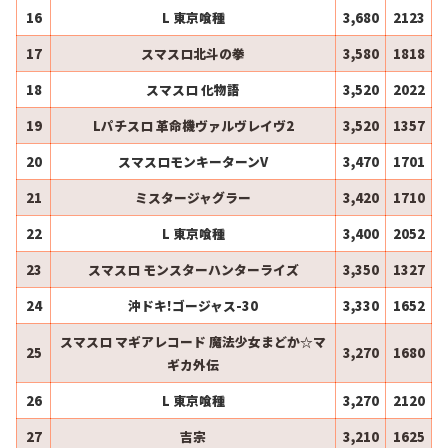
16
L 東京喰種
3,680
2123
17
スマスロ北斗の拳
3,580
1818
18
スマスロ 化物語
3,520
2022
19
Lパチスロ 革命機ヴァルヴレイヴ2
3,520
1357
20
スマスロモンキーターンV
3,470
1701
21
ミスタージャグラー
3,420
1710
22
L 東京喰種
3,400
2052
23
スマスロ モンスターハンターライズ
3,350
1327
24
沖ドキ!ゴージャス-30
3,330
1652
スマスロ マギアレコード 魔法少女まどか☆マ
25
3,270
1680
ギカ外伝
26
L 東京喰種
3,270
2120
27
吉宗
3,210
1625