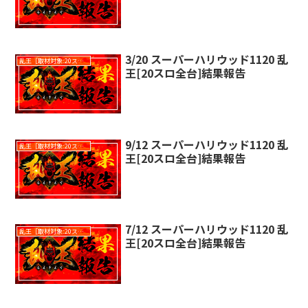
3/20 スーパーハリウッド1120 乱
乱王［取材対象:20スロ全台］
王[20スロ全台]結果報告
9/12 スーパーハリウッド1120 乱
乱王［取材対象:20スロ全台］
王[20スロ全台]結果報告
7/12 スーパーハリウッド1120 乱
乱王［取材対象:20スロ全台］
王[20スロ全台]結果報告