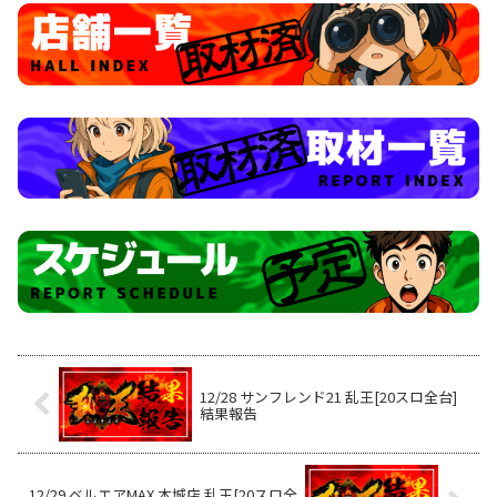
12/28 サンフレンド21 乱王[20スロ全台]
結果報告
12/29 ベルエアMAX 本城店 乱王[20スロ全