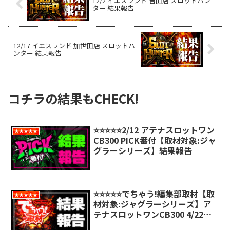
12/2 イエスランド 吉田店 スロットハン
ター 結果報告
12/17 イエスランド 加世田店 スロットハ
ンター 結果報告
コチラの結果もCHECK!
⭐️⭐️⭐️⭐️⭐️2/12 アテナスロットワン
★★★★★
CB300 PICK番付【取材対象:ジャ
グラーシリーズ】結果報告
⭐️⭐️⭐️⭐️⭐️でちゃう!編集部取材【取
★★★★★
材対象:ジャグラーシリーズ】ア
テナスロットワンCB300 4/22結
果報告