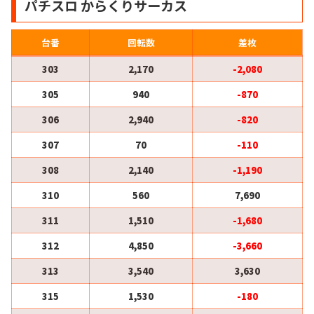
パチスロ からくりサーカス
台番
回転数
差枚
303
2,170
-2,080
305
940
-870
306
2,940
-820
307
70
-110
308
2,140
-1,190
310
560
7,690
311
1,510
-1,680
312
4,850
-3,660
313
3,540
3,630
315
1,530
-180