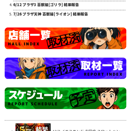
6/12 プラザ3 百獣撮[ゴリラ] 結果報告
7/26 プラザ天神 百獣撮[ライオン] 結果報告