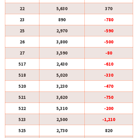
22
5,630
370
23
890
-780
25
2,970
-590
26
3,800
-500
27
3,590
-80
517
2,430
-610
518
5,020
-330
520
3,230
-470
521
3,620
-750
522
5,310
-200
523
2,500
-1,210
525
2,730
820