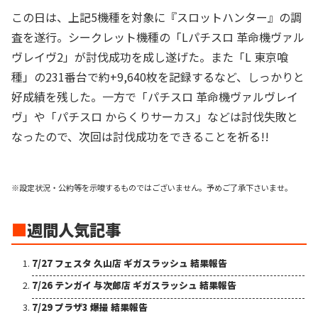
この日は、上記5機種を対象に『スロットハンター』の調
査を遂行。シークレット機種の「Lパチスロ 革命機ヴァル
ヴレイヴ2」が討伐成功を成し遂げた。また「L 東京喰
種」の231番台で約+9,640枚を記録するなど、しっかりと
好成績を残した。一方で「パチスロ 革命機ヴァルヴレイ
ヴ」や「パチスロ からくりサーカス」などは討伐失敗と
なったので、次回は討伐成功をできることを祈る!!
※設定状況・公約等を示唆するものではございません。予めご了承下さいませ。
■
週間人気記事
7/27 フェスタ 久山店 ギガスラッシュ 結果報告
7/26 テンガイ 与次郎店 ギガスラッシュ 結果報告
7/29 プラザ3 爆撮 結果報告