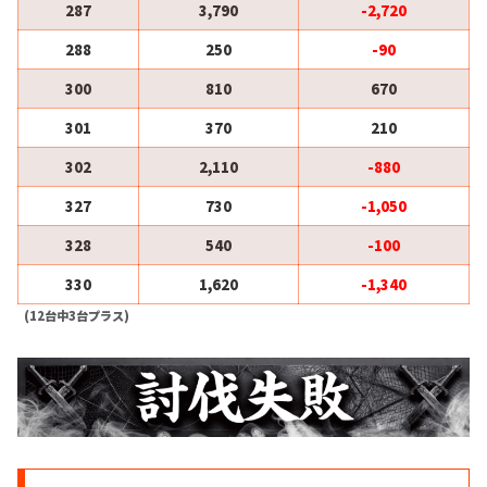
287
3,790
-2,720
288
250
-90
300
810
670
301
370
210
302
2,110
-880
327
730
-1,050
328
540
-100
330
1,620
-1,340
(12台中3台プラス)