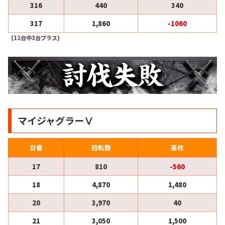
316
440
340
317
1,860
-1060
(12台中3台プラス)
マイジャグラーⅤ
台番
回転数
差枚
17
810
-560
18
4,870
1,480
20
3,970
40
21
3,050
1,500