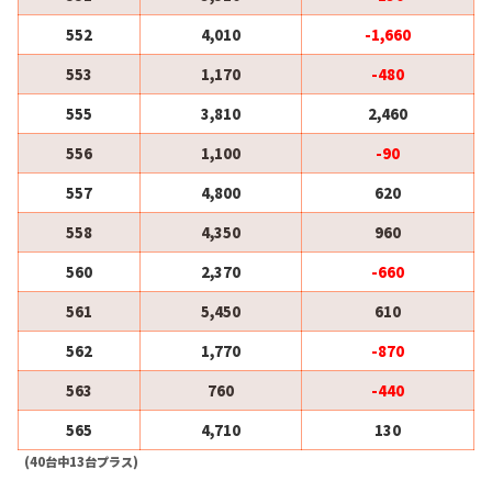
552
4,010
-1,660
553
1,170
-480
555
3,810
2,460
556
1,100
-90
557
4,800
620
558
4,350
960
560
2,370
-660
561
5,450
610
562
1,770
-870
563
760
-440
565
4,710
130
(40台中13台プラス)