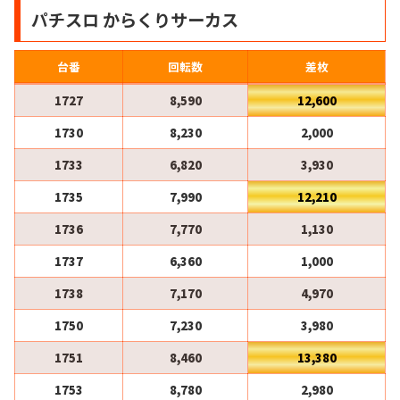
パチスロ からくりサーカス
台番
回転数
差枚
1727
8,590
12,600
1730
8,230
2,000
1733
6,820
3,930
1735
7,990
12,210
1736
7,770
1,130
1737
6,360
1,000
1738
7,170
4,970
1750
7,230
3,980
1751
8,460
13,380
1753
8,780
2,980