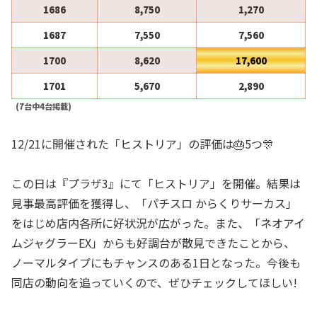
1686
8,750
1,270
1687
7,550
7,560
1700
8,620
17,600
1701
5,670
2,890
(7台中4台掲載)
12/21に開催された「ヒストリア」の評価は🎂5つ🎊
この日は『プラザ3』にて「ヒストリア」を開催。結果は
見事最高評価を獲得し、「パチスロ からくりサーカス」
をはじめ店内各所に好状況が広がった。また、「ネオアイ
ムジャグラーEX」からも好調台が散見できたことから、
ノーマルタイプにもチャンスのある1日となった。今後も
同店の動向を追っていくので、ぜひチェックしてほしい!