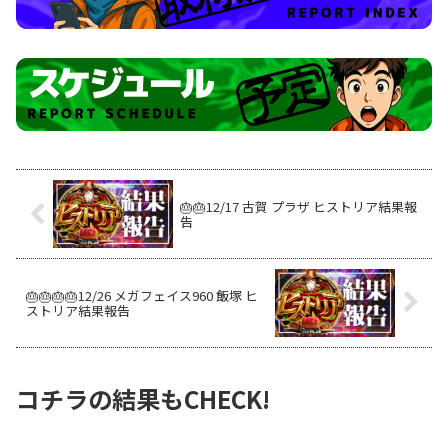
🎂🎂12/17 古賀 プラザ ヒストリア結果報
告
🎂🎂🎂🎂12/26 メガフェイス960 飯塚 ヒ
ストリア結果報告
コチラの結果もCHECK!