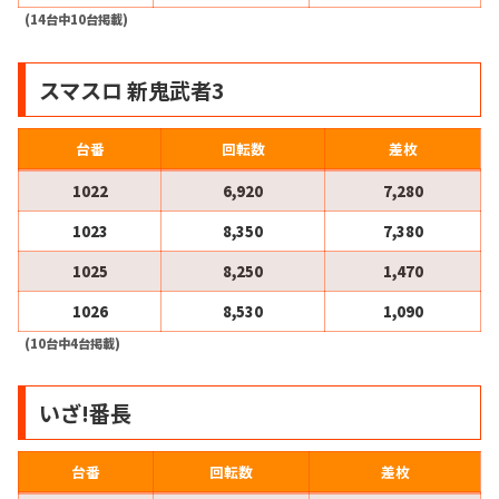
(14台中10台掲載)
スマスロ 新鬼武者3
台番
回転数
差枚
1022
6,920
7,280
1023
8,350
7,380
1025
8,250
1,470
1026
8,530
1,090
(10台中4台掲載)
いざ!番長
台番
回転数
差枚