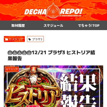
取材履歴
スケジュール
でちゃう!TOP
ヒストリア
プラザ3
🎂🎂🎂🎂🎂12/21 プラザ3 ヒストリア結
果報告
ヒストリア