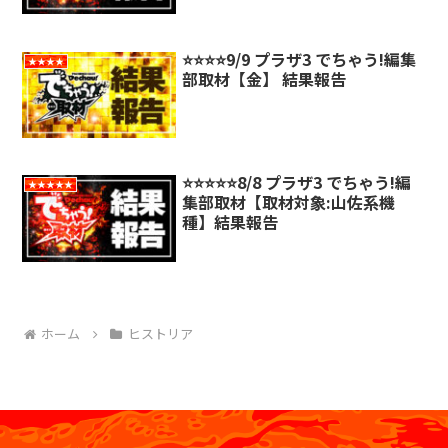
⭐️⭐️⭐️⭐️9/9 プラザ3 でちゃう!編集
★★★★
部取材【金】 結果報告
⭐️⭐️⭐️⭐️⭐️8/8 プラザ3 でちゃう!編
★★★★★
集部取材【取材対象:山佐系機
種】結果報告
ホーム
ヒストリア