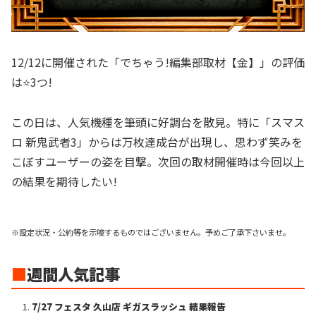
12/12に開催された「でちゃう!編集部取材【金】」の評価
は⭐️3つ!
この日は、人気機種を筆頭に好調台を散見。特に「スマス
ロ 新鬼武者3」からは万枚達成台が出現し、思わず笑みを
こぼすユーザーの姿を目撃。次回の取材開催時は今回以上
の結果を期待したい!
※設定状況・公約等を示唆するものではございません。予めご了承下さいませ。
■
週間人気記事
7/27 フェスタ 久山店 ギガスラッシュ 結果報告