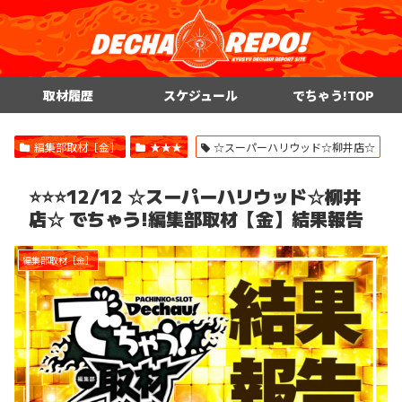
取材履歴
スケジュール
でちゃう!TOP
編集部取材［金］
★★★
☆スーパーハリウッド☆柳井店☆
⭐️⭐️⭐️12/12 ☆スーパーハリウッド☆柳井
店☆ でちゃう!編集部取材【金】結果報告
編集部取材［金］