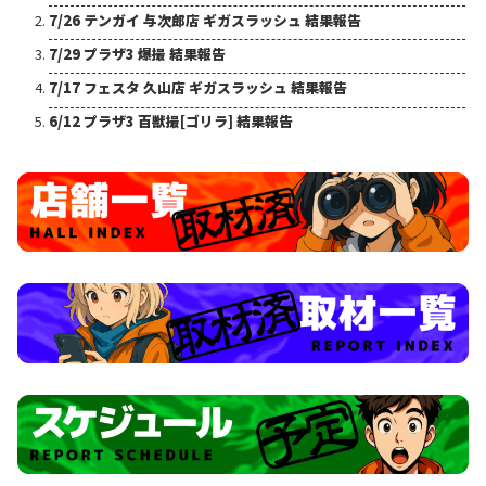
7/26 テンガイ 与次郎店 ギガスラッシュ 結果報告
7/29 プラザ3 爆撮 結果報告
7/17 フェスタ 久山店 ギガスラッシュ 結果報告
6/12 プラザ3 百獣撮[ゴリラ] 結果報告