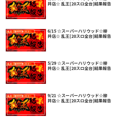
井店☆ 乱王[20スロ全台]結果報告
6/15 ☆スーパーハリウッド☆柳
乱王［取材対象:20スロ全台］
井店☆ 乱王[20スロ全台]結果報告
5/29 ☆スーパーハリウッド☆柳
乱王［取材対象:20スロ全台］
井店☆ 乱王[20スロ全台]結果報告
9/21 ☆スーパーハリウッド☆柳
乱王［取材対象:20スロ全台］
井店☆ 乱王[20スロ全台]結果報告