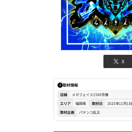
X
取材情報
i
店舗
メガフェイス1500宗像
エリア
福岡県
取材日
2025年11月1
取材企画
パチンコ乱王