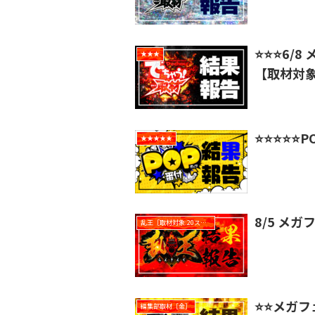
⭐️⭐️⭐️
★★★
【取材対象
⭐️⭐️⭐️⭐
★★★★★
8/5 メガ
乱王［取材対象:20スロ全台］
⭐️⭐️メガ
編集部取材［金］