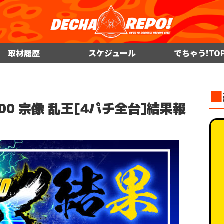
取材履歴
スケジュール
でちゃう!TO
■
500 宗像 乱王[4パチ全台]結果報