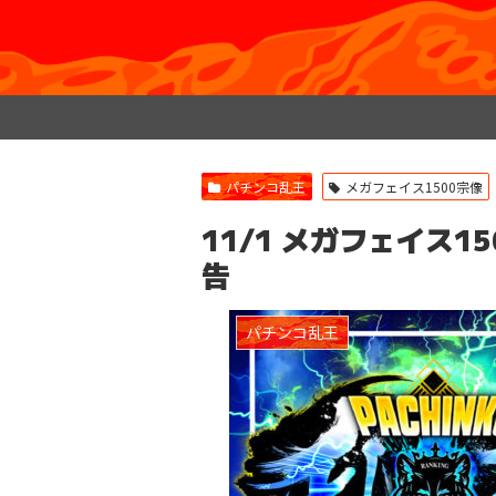
パチンコ乱王
メガフェイス1500宗像
11/1 メガフェイス1
告
パチンコ乱王