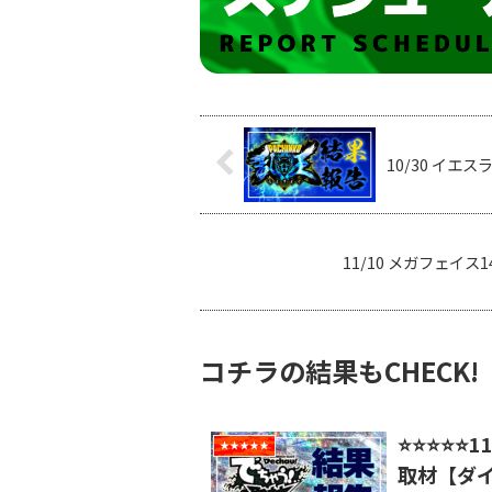
10/30 イエ
11/10 メガフェイス
コチラの結果もCHECK!
⭐️⭐️⭐️⭐
★★★★★
取材【ダ