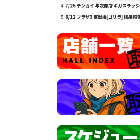
7/26 テンガイ 与次郎店 ギガスラッ
6/12 プラザ3 百獣撮[ゴリラ] 結果報