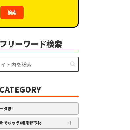
検索
フリーワード検索
CATEGORY
ータま!
＋
州でちゃう!編集部取材