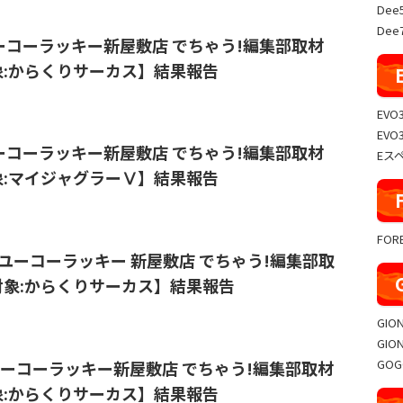
Dee
Dee7
2 ユーコーラッキー新屋敷店 でちゃう!編集部取材
象:からくりサーカス】結果報告
EVO
EVO
0 ユーコーラッキー新屋敷店 でちゃう!編集部取材
Eス
象:マイジャグラーⅤ】結果報告
FO
11/2 ユーコーラッキー 新屋敷店 でちゃう!編集部取
対象:からくりサーカス】結果報告
GIO
GIO
GO
12 ユーコーラッキー新屋敷店 でちゃう!編集部取材
象:からくりサーカス】結果報告