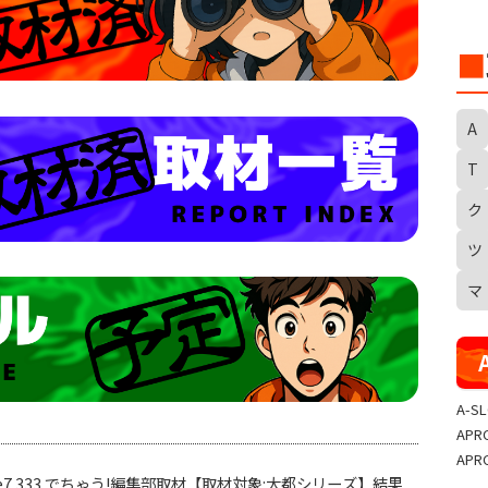
■
A
T
ク
S
ツ
マ
A-S
APR
APR
1/7 Dee7.333 でちゃう!編集部取材【取材対象:大都シリーズ】結果