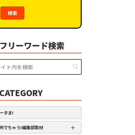
検索
フリーワード検索
CATEGORY
ータま!
＋
州でちゃう!編集部取材