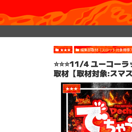
★★★
編集部取材［スロット対象機種
⭐️⭐️⭐️11/4 ユー
取材【取材対象:スマ
★★★