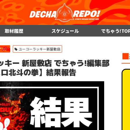
取材履歴
スケジュール
でちゃう!TO
アリ］
ユーコーラッキー新屋敷店
■
コーラッキー 新屋敷店 でちゃう!編集部
スロ北斗の拳】結果報告