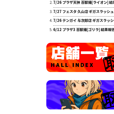
7/26 プラザ天神 百獣撮[ライオン] 
7/27 フェスタ 久山店 ギガスラッシ
7/26 テンガイ 与次郎店 ギガスラッ
6/12 プラザ3 百獣撮[ゴリラ] 結果報