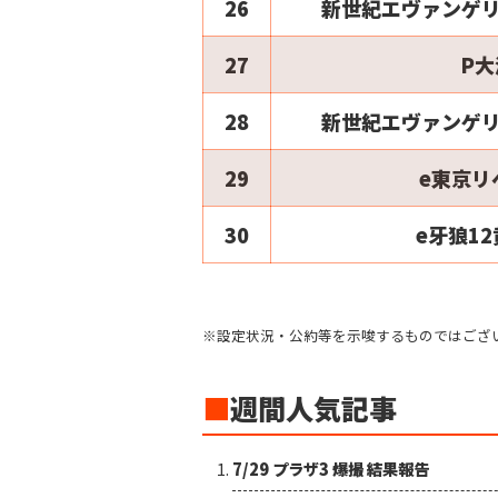
26
新世紀エヴァンゲリ
27
P大
28
新世紀エヴァンゲリ
29
e東京リ
30
e牙狼1
※設定状況・公約等を示唆するものではござ
■
週間人気記事
7/29 プラザ3 爆撮 結果報告