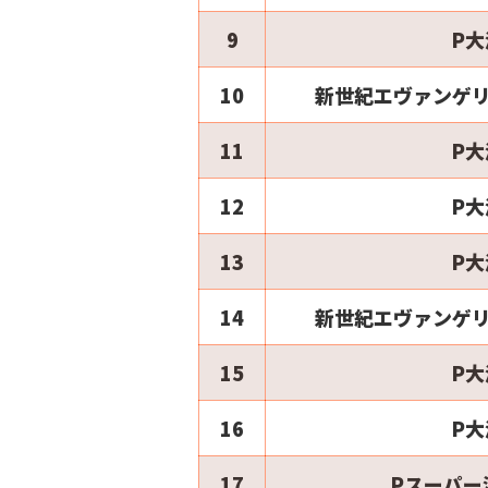
9
P大
10
新世紀エヴァンゲリ
11
P大
12
P大
13
P大
14
新世紀エヴァンゲリ
15
P大
16
P大
17
Pスーパー