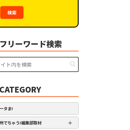
検索
フリーワード検索
CATEGORY
ータま!
＋
州でちゃう!編集部取材