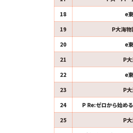
18
e
19
P大海物
20
e
21
P大
22
e
23
P大
24
P Re:ゼロから始める
25
P大