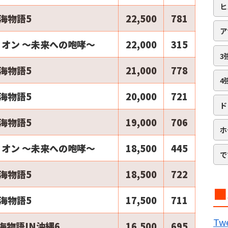
ヒ
海物語5
22,500
781
ア
オン ～未来への咆哮～
22,000
315
3
海物語5
21,000
778
4
海物語5
20,000
721
ド
海物語5
19,000
706
ホ
オン ～未来への咆哮～
18,500
445
で
海物語5
18,500
722
■
海物語5
17,500
711
B
Twe
海物語IN沖縄6
16,500
695