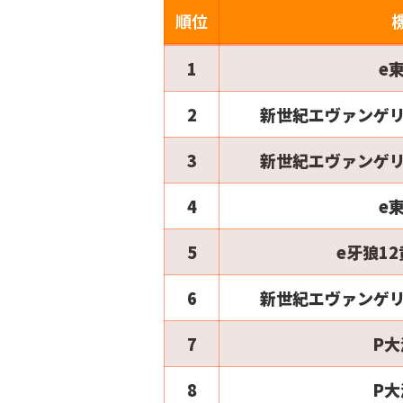
順位
1
e
2
新世紀エヴァンゲリ
3
新世紀エヴァンゲリ
4
e
5
e牙狼1
6
新世紀エヴァンゲリ
7
P大
8
P大