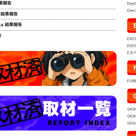
結果報告
Dee
Dee7
ュ 結果報告
シュ 結果報告
告
EVO
EVO
Eス
FO
GIO
GIO
GO