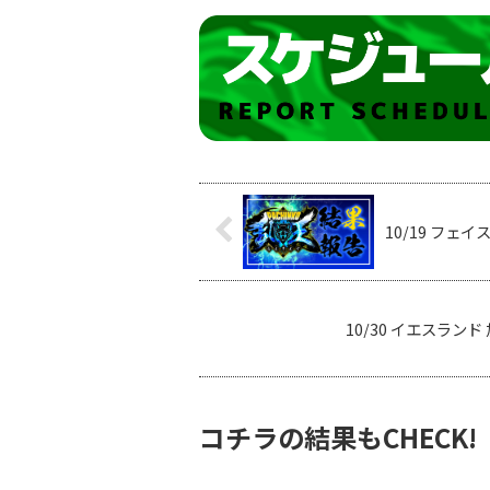
10/19 フェイ
10/30 イエスラン
コチラの結果もCHECK!