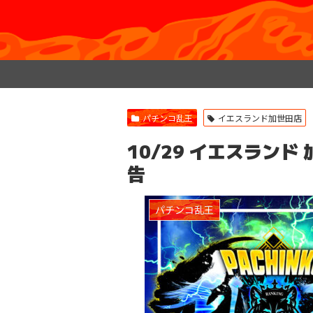
パチンコ乱王
イエスランド加世田店
10/29 イエスランド
告
パチンコ乱王