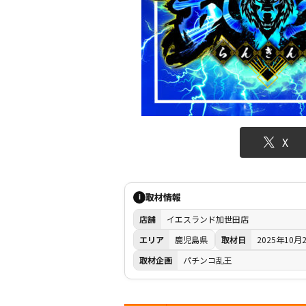
X
取材情報
i
店舗
イエスランド加世田店
エリア
鹿児島県
取材日
2025年10月
取材企画
パチンコ乱王