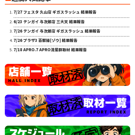
7/27 フェスタ 久山店 ギガスラッシュ 結果報告
6/23 テンガイ 与次郎店 三大天 結果報告
7/26 テンガイ 与次郎店 ギガスラッシュ 結果報告
7/26 プラザ3 百獣撮[ゾウ] 結果報告
7/18 APRO.7 APRO流星群取材 結果報告