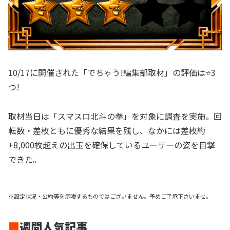
10/17に開催された「でちゃう!編集部取材」の評価は⭐️3
つ!
取材当日は「スマスロ北斗の拳」を対象に調査を実施。回
転数・差枚ともに優秀な結果を残し、なかには差枚約
+8,000枚超えの出玉を確保しているユーザーの姿を目撃
できた。
※設定状況・公約等を示唆するものではございません。予めご了承下さいませ。
■
週間人気記事