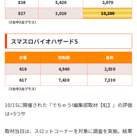
826
5,420
2,070
827
3,020
10,200
（3台中3台プラス）
スマスロバイオハザード5
台番
回転数
差枚
616
4,940
2,930
617
7,430
7,330
（3台中2台プラス）
10/15に開催された「でちゃう!編集部取材【虹】」の評価
は⭐️5つ🎊
取材当日は、スロットコーナーを対象に調査を実施。結果