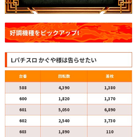
好調機種をピックアップ!
Lパチスロ かぐや様は告らせたい
台番
回転数
差枚
588
4,390
1,380
600
1,820
1,370
601
5,050
6,890
602
2,540
3,730
603
1,890
110