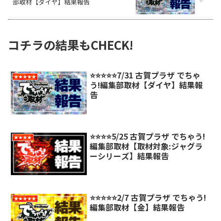
部取材【ダイヤ】結果報告
コチラの結果もCHECK!
⭐️⭐️⭐️⭐️⭐️7/31 古賀プラザ でちゃ
★★★★★
う!編集部取材【ダイヤ】結果報
告
⭐️⭐️⭐️⭐️5/25 古賀プラザ でちゃう!
★★★★
編集部取材【取材対象:ジャグラ
ーシリーズ】結果報告
⭐️⭐️⭐️⭐️⭐️2/7 古賀プラザ でちゃう!
★★★★★
編集部取材【金】結果報告